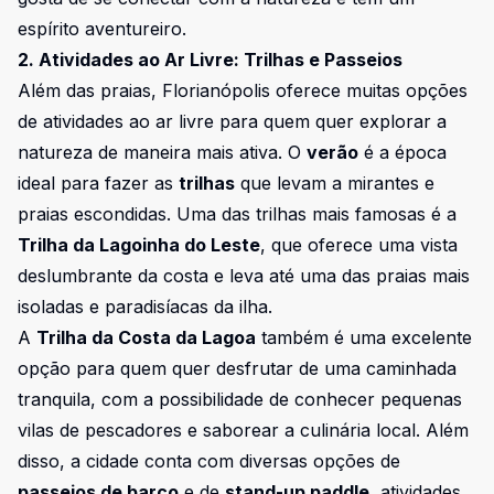
espírito aventureiro.
2. Atividades ao Ar Livre: Trilhas e Passeios
Além das praias, Florianópolis oferece muitas opções
de atividades ao ar livre para quem quer explorar a
natureza de maneira mais ativa. O
verão
é a época
ideal para fazer as
trilhas
que levam a mirantes e
praias escondidas. Uma das trilhas mais famosas é a
Trilha da Lagoinha do Leste
, que oferece uma vista
deslumbrante da costa e leva até uma das praias mais
isoladas e paradisíacas da ilha.
A
Trilha da Costa da Lagoa
também é uma excelente
opção para quem quer desfrutar de uma caminhada
tranquila, com a possibilidade de conhecer pequenas
vilas de pescadores e saborear a culinária local. Além
disso, a cidade conta com diversas opções de
passeios de barco
e de
stand-up paddle
, atividades