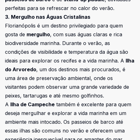
perfeitas para se refrescar no calor do verão.
3. Mergulho nas Águas Cristalinas
Florianópolis é um destino privilegiado para quem
gosta de
mergulho
, com suas águas claras e rica
biodiversidade marinha. Durante o verão, as
condições de visibilidade e temperatura da água são
ideais para explorar os recifes e a vida marinha. A
Ilha
do Arvoredo
, um dos destinos mais procurados, é
uma área de preservação ambiental, onde os
visitantes podem observar uma grande variedade de
peixes, tartarugas e até mesmo golfinhos.
A
Ilha de Campeche
também é excelente para quem
deseja mergulhar e explorar a vida marinha em um
ambiente mais intocado. Os passeios de barco até
essas ilhas são comuns no verão e oferecem uma
experiência inesquecível para os amantes do mar.