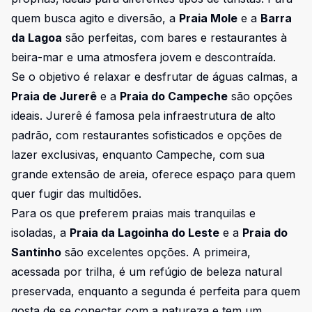
quem busca agito e diversão, a
Praia Mole
e a
Barra
da Lagoa
são perfeitas, com bares e restaurantes à
beira-mar e uma atmosfera jovem e descontraída.
Se o objetivo é relaxar e desfrutar de águas calmas, a
Praia de Jurerê
e a
Praia do Campeche
são opções
ideais. Jurerê é famosa pela infraestrutura de alto
padrão, com restaurantes sofisticados e opções de
lazer exclusivas, enquanto Campeche, com sua
grande extensão de areia, oferece espaço para quem
quer fugir das multidões.
Para os que preferem praias mais tranquilas e
isoladas, a
Praia da Lagoinha do Leste
e a
Praia do
Santinho
são excelentes opções. A primeira,
acessada por trilha, é um refúgio de beleza natural
preservada, enquanto a segunda é perfeita para quem
gosta de se conectar com a natureza e tem um