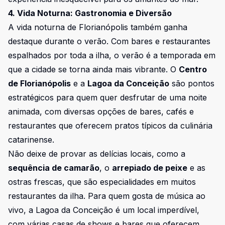
4. Vida Noturna: Gastronomia e Diversão
A vida noturna de Florianópolis também ganha
destaque durante o verão. Com bares e restaurantes
espalhados por toda a ilha, o verão é a temporada em
que a cidade se torna ainda mais vibrante. O
Centro
de Florianópolis
e a
Lagoa da Conceição
são pontos
estratégicos para quem quer desfrutar de uma noite
animada, com diversas opções de bares, cafés e
restaurantes que oferecem pratos típicos da culinária
catarinense.
Não deixe de provar as delícias locais, como a
sequência de camarão
, o
arrepiado de peixe
e as
ostras frescas, que são especialidades em muitos
restaurantes da ilha. Para quem gosta de música ao
vivo, a Lagoa da Conceição é um local imperdível,
com várias casas de shows e bares que oferecem