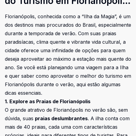
do Turismo em Florianópolis
Durante o Verão
Florianópolis, conhecida como a “Ilha da Magia”, é um
dos destinos mais procurados do Brasil, especialmente
durante a temporada de verão. Com suas praias
paradisíacas, clima quente e vibrante vida cultural, a
cidade oferece uma infinidade de opções para quem
deseja aproveitar ao máximo a estação mais quente do
ano. Se você está planejando uma viagem para a Ilha
e quer saber como aproveitar o melhor do turismo em
Florianópolis durante o verão, aqui estão algumas
dicas essenciais.
1. Explore as Praias de Florianópolis
O grande atrativo de Florianópolis no verão são, sem
dúvida, suas
praias deslumbrantes
. A ilha conta com
mais de 40 praias, cada uma com características
próprias, ideais para diferentes tipos de turistas. Para