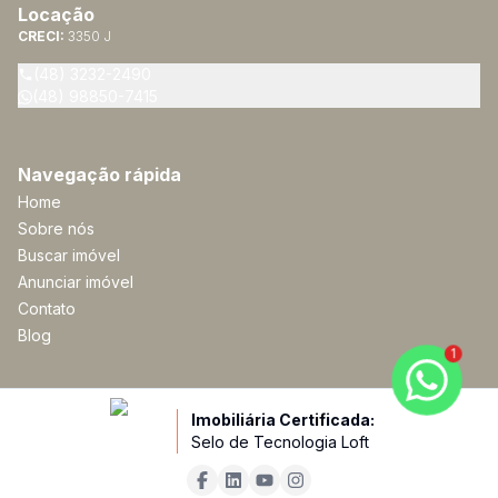
Locação
CRECI:
3350 J
(48) 3232-2490
(48) 98850-7415
Navegação rápida
Home
Sobre nós
Buscar imóvel
Anunciar imóvel
Contato
Blog
1
Imobiliária Certificada:
Selo de Tecnologia Loft