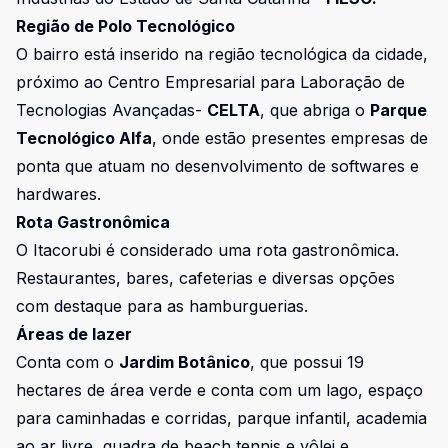
Região de Polo Tecnológico
O bairro está inserido na região tecnológica da cidade,
próximo ao Centro Empresarial para Laboração de
Tecnologias Avançadas-
CELTA
, que abriga o
Parque
Tecnológico Alfa
, onde estão presentes empresas de
ponta que atuam no desenvolvimento de softwares e
hardwares.
Rota Gastronômica
O Itacorubi é considerado uma rota gastronômica.
Restaurantes, bares, cafeterias e diversas opções
com destaque para as hamburguerias.
Áreas de lazer
Conta com o
Jardim Botânico
, que possui 19
hectares de área verde e conta com um lago, espaço
para caminhadas e corridas, parque infantil, academia
ao ar livre, quadra de beach tennis e vôlei e