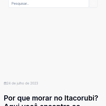
24 de julho de 2023
Por que morar no Itacorubi?