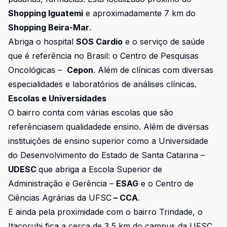
Shopping Iguatemi
e aproximadamente 7 km do
Shopping Beira-Mar
.
Abriga o hospital
SOS Cardio
e o serviço de saúde
que é referência no Brasil: o Centro de Pesquisas
Oncológicas –
Cepon
. Além de clínicas com diversas
especialidades e laboratórios de análises clínicas.
Escolas e Universidades
O bairro conta com várias escolas que são
referênciasem qualidadede ensino. Além de diversas
instituições de ensino superior como a Universidade
do Desenvolvimento do Estado de Santa Catarina –
UDESC
que abriga a Escola Superior de
Administração e Gerência –
ESAG
e o Centro de
Ciências Agrárias da UFSC
– CCA
.
E ainda pela proximidade com o bairro Trindade, o
Itacorubi fica a cerca de 3,5 km do campus da UFSC.