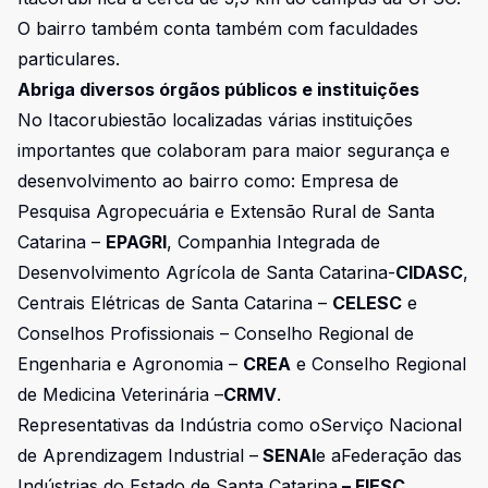
O bairro também conta também com faculdades
particulares.
Abriga diversos órgãos públicos e instituições
No Itacorubiestão localizadas várias instituições
importantes que colaboram para maior segurança e
desenvolvimento ao bairro como: Empresa de
Pesquisa Agropecuária e Extensão Rural de Santa
Catarina –
EPAGRI
, Companhia Integrada de
Desenvolvimento Agrícola de Santa Catarina-
CIDASC
,
Centrais Elétricas de Santa Catarina –
CELESC
e
Conselhos Profissionais – Conselho Regional de
Engenharia e Agronomia –
CREA
e Conselho Regional
de Medicina Veterinária –
CRMV
.
Representativas da Indústria como oServiço Nacional
de Aprendizagem Industrial –
SENAI
e aFederação das
Indústrias do Estado de Santa Catarina
– FIESC.