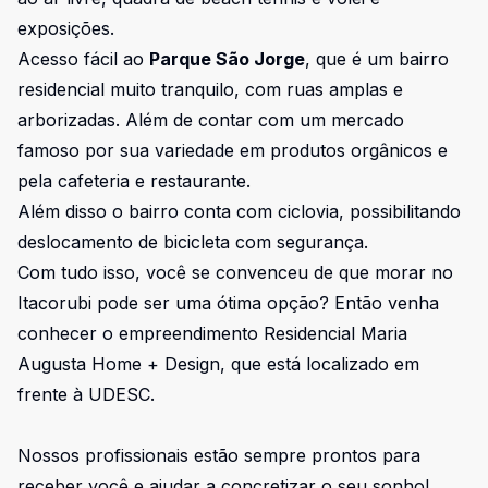
exposições.
Acesso fácil ao
Parque São Jorge
, que é um bairro
residencial muito tranquilo, com ruas amplas e
arborizadas. Além de contar com um mercado
famoso por sua variedade em produtos orgânicos e
pela cafeteria e restaurante.
Além disso o bairro conta com ciclovia, possibilitando
deslocamento de bicicleta com segurança.
Com tudo isso, você se convenceu de que morar no
Itacorubi pode ser uma ótima opção? Então venha
conhecer o empreendimento
Residencial Maria
Augusta Home + Design
, que está localizado em
frente à UDESC.
Nossos profissionais estão sempre prontos para
receber você e ajudar a concretizar o seu sonho!