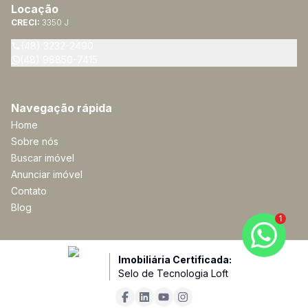
Locação
CRECI:
3350 J
(48) 3232-2490
(48) 98850-7415
Navegação rápida
Home
Sobre nós
Buscar imóvel
Anunciar imóvel
Contato
Blog
1
Imobiliária Certificada:
Selo de Tecnologia Loft