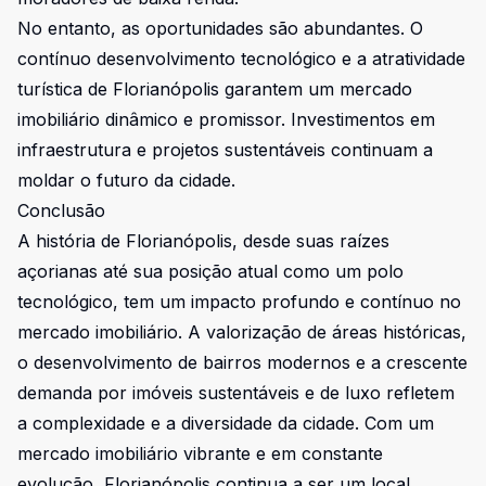
No entanto, as oportunidades são abundantes. O
contínuo desenvolvimento tecnológico e a atratividade
turística de Florianópolis garantem um mercado
imobiliário dinâmico e promissor. Investimentos em
infraestrutura e projetos sustentáveis continuam a
moldar o futuro da cidade.
Conclusão
A história de Florianópolis, desde suas raízes
açorianas até sua posição atual como um polo
tecnológico, tem um impacto profundo e contínuo no
mercado imobiliário. A valorização de áreas históricas,
o desenvolvimento de bairros modernos e a crescente
demanda por imóveis sustentáveis e de luxo refletem
a complexidade e a diversidade da cidade. Com um
mercado imobiliário vibrante e em constante
evolução, Florianópolis continua a ser um local