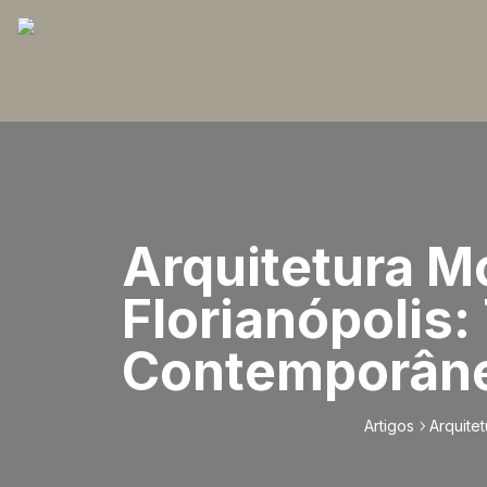
Arquitetura M
Florianópolis:
Contemporân
Artigos
Arquite