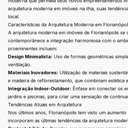
moderna que permeia seus novos empreendimentos imobil
arquitetura moderna em imóveis na ilha, suas tendência
local.
Características da Arquitetura Moderna em Florianópol
A arquitetura moderna em imóveis de Florianópolis se di
contemporâneos e integração harmoniosa com o ambien
proeminentes incluem:
Design Minimalista:
Uso de formas geométricas simple
ventilação.
Materiais Inovadores:
Utilização de materiais sustent
e madeira de reflorestamento, que combinam estética e
Integração Indoor-Outdoor:
Ênfase em conectar os es
jardins e piscinas, para criar uma sensação de continu
Tendências Atuais em Arquitetura
Nos últimos anos, Florianópolis tem visto um aumento 
incorporam as últimas tendências da arquitetura moder