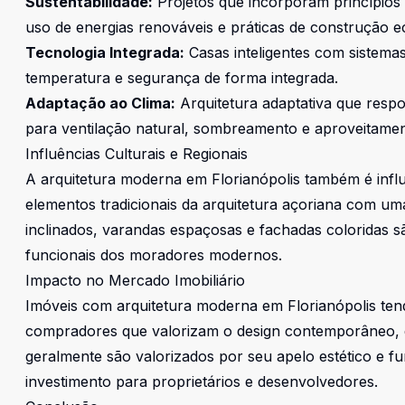
Sustentabilidade:
Projetos que incorporam princípios d
uso de energias renováveis e práticas de construção e
Tecnologia Integrada:
Casas inteligentes com sistema
temperatura e segurança de forma integrada.
Adaptação ao Clima:
Arquitetura adaptativa que respo
para ventilação natural, sombreamento e aproveitamen
Influências Culturais e Regionais
A arquitetura moderna em Florianópolis também é influ
elementos tradicionais da arquitetura açoriana com 
inclinados, varandas espaçosas e fachadas coloridas s
funcionais dos moradores modernos.
Impacto no Mercado Imobiliário
Imóveis com arquitetura moderna em Florianópolis te
compradores que valorizam o design contemporâneo, qu
geralmente são valorizados por seu apelo estético e f
investimento para proprietários e desenvolvedores.