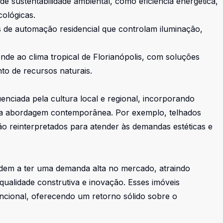
e sustentabilidade ambiental, como eficiência energética,
cológicas.
s de automação residencial que controlam iluminação,
nde ao clima tropical de Florianópolis, com soluções
to de recursos naturais.
enciada pela cultura local e regional, incorporando
uma abordagem contemporânea. Por exemplo, telhados
ão reinterpretados para atender às demandas estéticas e
ndem a ter uma demanda alta no mercado, atraindo
alidade construtiva e inovação. Esses imóveis
uncional, oferecendo um retorno sólido sobre o