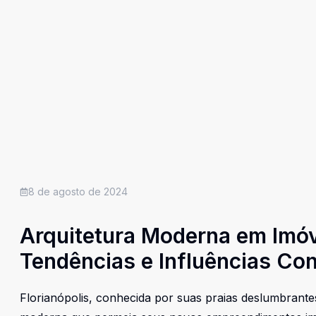
8 de agosto de 2024
Arquitetura Moderna em Imóve
Tendências e Influências C
Florianópolis, conhecida por suas praias deslumbrantes