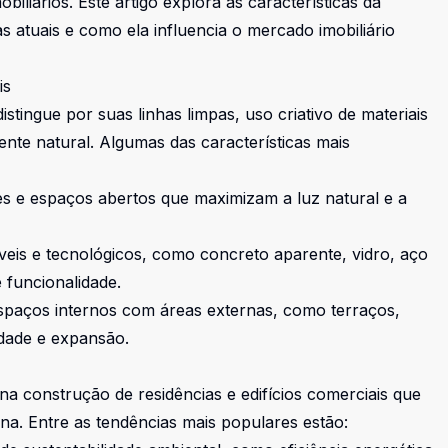
iários. Este artigo explora as características da
s atuais e como ela influencia o mercado imobiliário
is
stingue por suas linhas limpas, uso criativo de materiais
te natural. Algumas das características mais
s e espaços abertos que maximizam a luz natural e a
áveis e tecnológicos, como concreto aparente, vidro, aço
 funcionalidade.
paços internos com áreas externas, como terraços,
idade e expansão.
na construção de residências e edifícios comerciais que
na. Entre as tendências mais populares estão: