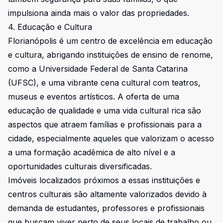
impulsiona ainda mais o valor das propriedades.
4. Educação e Cultura
Florianópolis é um centro de excelência em educação
e cultura, abrigando instituições de ensino de renome,
como a Universidade Federal de Santa Catarina
(UFSC), e uma vibrante cena cultural com teatros,
museus e eventos artísticos. A oferta de uma
educação de qualidade e uma vida cultural rica são
aspectos que atraem famílias e profissionais para a
cidade, especialmente aqueles que valorizam o acesso
a uma formação acadêmica de alto nível e a
oportunidades culturais diversificadas.
Imóveis localizados próximos a essas instituições e
centros culturais são altamente valorizados devido à
demanda de estudantes, professores e profissionais
que buscam viver perto de seus locais de trabalho ou