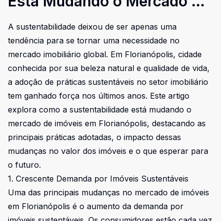
Está Mudando o Mercado de
Imóveis em Florianópolis
A sustentabilidade deixou de ser apenas uma
tendência para se tornar uma necessidade no
mercado imobiliário global. Em Florianópolis, cidade
conhecida por sua beleza natural e qualidade de vida,
a adoção de práticas sustentáveis no setor imobiliário
tem ganhado força nos últimos anos. Este artigo
explora como a sustentabilidade está mudando o
mercado de imóveis em Florianópolis, destacando as
principais práticas adotadas, o impacto dessas
mudanças no valor dos imóveis e o que esperar para
o futuro.
1. Crescente Demanda por Imóveis Sustentáveis
Uma das principais mudanças no mercado de imóveis
em Florianópolis é o aumento da demanda por
imóveis sustentáveis. Os consumidores estão cada vez