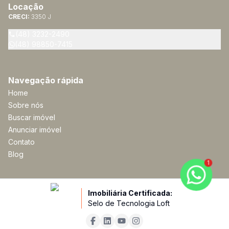
Locação
CRECI:
3350 J
(48) 3232-2490
(48) 98850-7415
Navegação rápida
Home
Sobre nós
Buscar imóvel
Anunciar imóvel
Contato
Blog
1
Imobiliária Certificada:
Selo de Tecnologia Loft