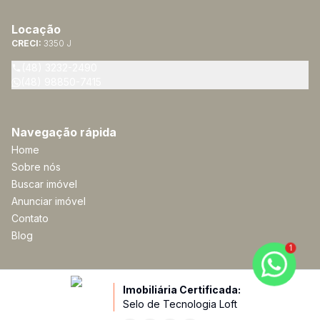
Locação
CRECI:
3350 J
(48) 3232-2490
(48) 98850-7415
Navegação rápida
Home
Sobre nós
Buscar imóvel
Anunciar imóvel
Contato
Blog
1
Imobiliária Certificada:
Selo de Tecnologia Loft