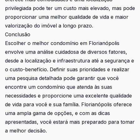
privilegiada pode ter um custo mais elevado, mas pode
proporcionar uma melhor qualidade de vida e maior
valorização do imóvel a longo prazo.
Conclusão
Escolher o melhor condomínio em Florianópolis
envolve uma análise cuidadosa de diversos fatores,
desde a localização e infraestrutura até a segurança e
o custo-benefício. Definir suas prioridades e realizar
uma pesquisa detalhada pode garantir que você
encontre um condomínio que atenda às suas
necessidades e proporcione uma excelente qualidade
de vida para você e sua família. Florianópolis oferece
uma ampla gama de opções, e com as dicas
apresentadas, você estará mais preparado para tomar
a melhor decisão.