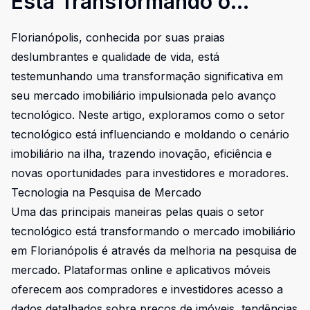
Está Transformando o
Mercado Imobiliário em
Florianópolis, conhecida por suas praias
Florianópolis
deslumbrantes e qualidade de vida, está
testemunhando uma transformação significativa em
seu mercado imobiliário impulsionada pelo avanço
tecnológico. Neste artigo, exploramos como o setor
tecnológico está influenciando e moldando o cenário
imobiliário na ilha, trazendo inovação, eficiência e
novas oportunidades para investidores e moradores.
Tecnologia na Pesquisa de Mercado
Uma das principais maneiras pelas quais o setor
tecnológico está transformando o mercado imobiliário
em Florianópolis é através da melhoria na pesquisa de
mercado. Plataformas online e aplicativos móveis
oferecem aos compradores e investidores acesso a
dados detalhados sobre preços de imóveis, tendências