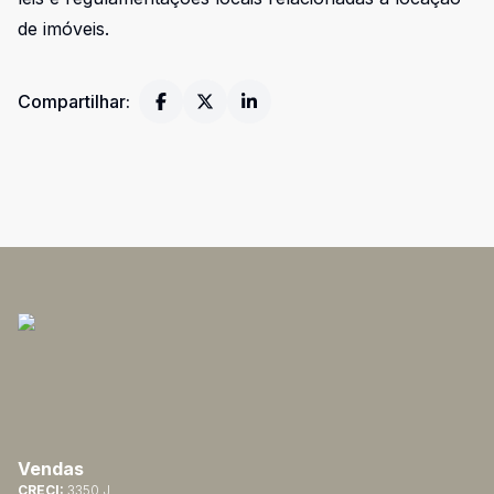
de imóveis.
Compartilhar:
Vendas
CRECI:
3350 J