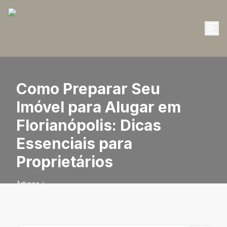
Como Preparar Seu
Imóvel para Alugar em
Florianópolis: Dicas
Essenciais para
Proprietários
Artigos
Como Preparar Seu Imóvel para Alugar em Florianópolis:
Dicas Essenciais para Proprietários