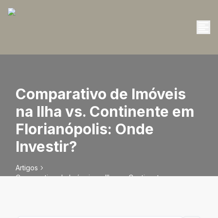
Comparativo de Imóveis
na Ilha vs. Continente em
Florianópolis: Onde
Investir?
Artigos
Comparativo de Imóveis na Ilha vs. Continente em
Florianópolis: Onde Investir?