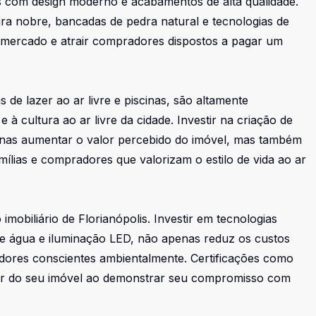
is com design moderno e acabamentos de alta qualidade.
ra nobre, bancadas de pedra natural e tecnologias de
o mercado e atrair compradores dispostos a pagar um
de lazer ao ar livre e piscinas, são altamente
 à cultura ao ar livre da cidade. Investir na criação de
enas aumentar o valor percebido do imóvel, mas também
mílias e compradores que valorizam o estilo de vida ao ar
mobiliário de Florianópolis. Investir em tecnologias
de água e iluminação LED, não apenas reduz os custos
dores conscientes ambientalmente. Certificações como
r do seu imóvel ao demonstrar seu compromisso com