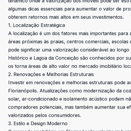
dinâmico onde a valorização dos imóveis pode ser estr
algumas dicas essenciais para aumentar o valor de prop
obterem retornos mais altos em seus investimentos.
1. Localização Estratégica
A localização é um dos fatores mais importantes para a
áreas próximas às praias, centros comerciais, escolas
pode significar uma valorização considerável ao longo
Histórico e Lagoa da Conceição são conhecidos por suas 
os torna áreas de alto valor no mercado imobiliário loca
2. Renovações e Melhorias Estruturais
Investir em renovações e melhorias estruturais pode a
Florianópolis. Atualizações como modernização da coz
solar, ar-condicionado e isolamento acústico podem nã
compradores potenciais, mas também aumentar sua efic
valorizados pelos consumidores.
3. Estilo e Design Moderno