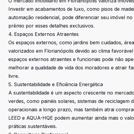
O mercado imobiliário em Florianópolis valoriza imóve
Investir em acabamentos de luxo, como pisos de madei
automação residencial, pode diferenciar seu imóvel n
prêmio por esses detalhes exclusivos.
4. Espaços Externos Atraentes
Os espaços externos, como jardins bem cuidados, áreas 
valorizados em Florianópolis devido ao clima favorável e
espaços externos atraentes e funcionais pode não ap
melhorar a qualidade de vida dos moradores e atrair fa
livre.
5. Sustentabilidade e Eficiência Energética
A sustentabilidade é um aspecto crescente no mercado i
verdes, como painéis solares, sistemas de reciclagem 
operacionais a longo prazo, mas também atrai compra
LEED e AQUA-HQE podem aumentar ainda mais o valo
práticas sustentáveis.