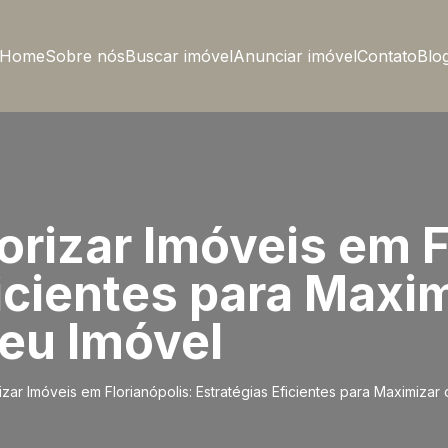
Home
Sobre nós
Buscar imóvel
Anunciar imóvel
Contato
Blo
orizar Imóveis em F
icientes para Maxim
Seu Imóvel
izar Imóveis em Florianópolis: Estratégias Eficientes para Maximizar