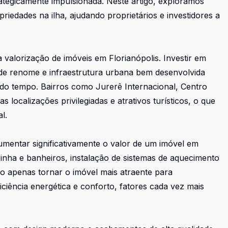
ategicamente impulsionada. Neste artigo, exploramos
riedades na ilha, ajudando proprietários e investidores a
 valorização de imóveis em Florianópolis. Investir em
 de renome e infraestrutura urbana bem desenvolvida
 do tempo. Bairros como Jurerê Internacional, Centro
localizações privilegiadas e atrativos turísticos, o que
l.
umentar significativamente o valor de um imóvel em
inha e banheiros, instalação de sistemas de aquecimento
o apenas tornar o imóvel mais atraente para
iência energética e conforto, fatores cada vez mais