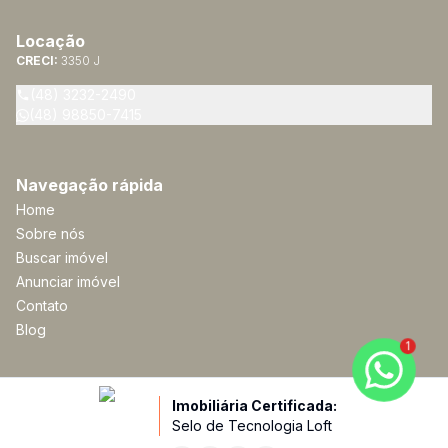
Locação
CRECI:
3350 J
(48) 3232-2490
(48) 98850-7415
Navegação rápida
Home
Sobre nós
Buscar imóvel
Anunciar imóvel
Contato
Blog
1
Imobiliária Certificada:
Selo de Tecnologia Loft