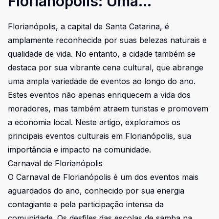
Florianópolis: Uma
Celebração de Diversidade e
Florianópolis, a capital de Santa Catarina, é
Tradição
amplamente reconhecida por suas belezas naturais e
qualidade de vida. No entanto, a cidade também se
destaca por sua vibrante cena cultural, que abrange
uma ampla variedade de eventos ao longo do ano.
Estes eventos não apenas enriquecem a vida dos
moradores, mas também atraem turistas e promovem
a economia local. Neste artigo, exploramos os
principais eventos culturais em Florianópolis, sua
importância e impacto na comunidade.
Carnaval de Florianópolis
O Carnaval de Florianópolis é um dos eventos mais
aguardados do ano, conhecido por sua energia
contagiante e pela participação intensa da
comunidade. Os desfiles das escolas de samba na