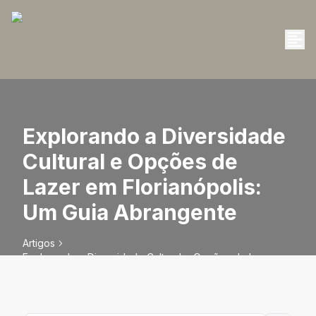
Explorando a Diversidade
Cultural e Opções de
Lazer em Florianópolis:
Um Guia Abrangente
Artigos
Explorando a Diversidade Cultural e Opções de Lazer em
Florianópolis: Um Guia Abrangente