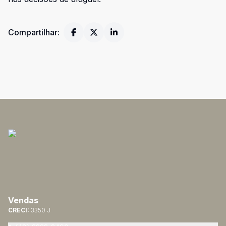
Compartilhar:
Vendas
CRECI:
3350 J