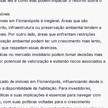
dessas leis e como elas podem impactar o retorno sobre o
móveis
óveis em Florianópolis é inegável. Áreas que são
ento, infraestrutura ou preservação ambiental tendem a
eis. Por outro lado, áreas que enfrentam restrições
rvação ambiental podem ter um crescimento mais lento,
que respeitem essas diretrizes.
licas no mercado imobiliário podem tomar decisões mais
or potencial de valorização e evitando riscos associados a
ado de imóveis em Florianópolis, influenciando desde o
 disponibilidade de habitação. Para investidores,
icas e suas implicações é essencial para navegar com
s, com suas políticas voltadas para o crescimento