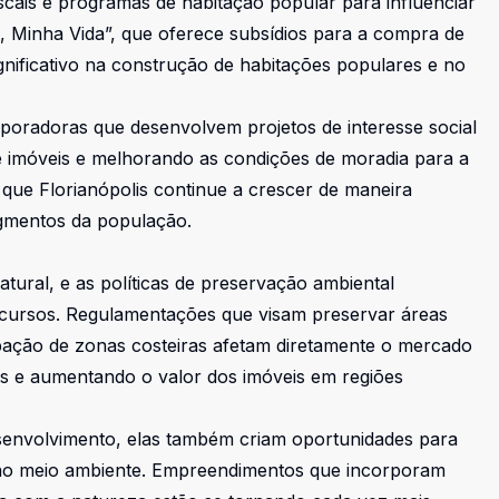
iscais e programas de habitação popular para influenciar
 Minha Vida”, que oferece subsídios para a compra de
gnificativo na construção de habitações populares e no
orporadoras que desenvolvem projetos de interesse social
e imóveis e melhorando as condições de moradia para a
r que Florianópolis continue a crescer de maneira
egmentos da população.
tural, e as políticas de preservação ambiental
cursos. Regulamentações que visam preservar áreas
upação de zonas costeiras afetam diretamente o mercado
eas e aumentando o valor dos imóveis em regiões
senvolvimento, elas também criam oportunidades para
to ao meio ambiente. Empreendimentos que incorporam