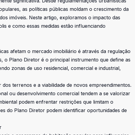
rmente significativa. Desde regulamentações urbanísticas
opulares, as políticas públicas moldam o crescimento da
e dos imóveis. Neste artigo, exploramos o impacto das
olis e como essas medidas estão influenciando
licas afetam o mercado imobiliário é através da regulação
 o Plano Diretor é o principal instrumento que define as
ndo zonas de uso residencial, comercial e industrial,
r dos terrenos e a viabilidade de novos empreendimentos.
onal ou desenvolvimento comercial tendem a se valorizar
biental podem enfrentar restrições que limitam o
zes do Plano Diretor podem identificar oportunidades de
r