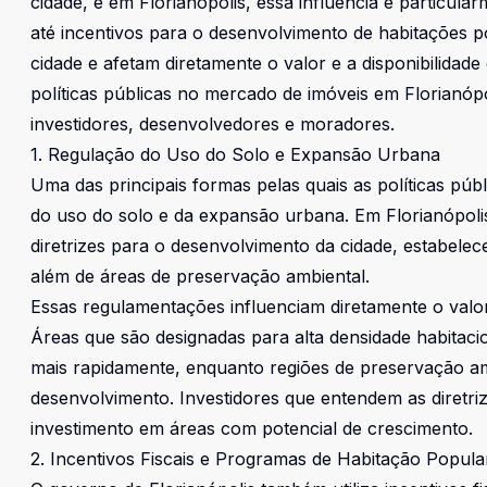
cidade, e em Florianópolis, essa influência é particula
até incentivos para o desenvolvimento de habitações p
cidade e afetam diretamente o valor e a disponibilidad
políticas públicas no mercado de imóveis em Florianóp
investidores, desenvolvedores e moradores.
1. Regulação do Uso do Solo e Expansão Urbana
Uma das principais formas pelas quais as políticas púb
do uso do solo e da expansão urbana. Em Florianópolis,
diretrizes para o desenvolvimento da cidade, estabelece
além de áreas de preservação ambiental.
Essas regulamentações influenciam diretamente o valo
Áreas que são designadas para alta densidade habitaci
mais rapidamente, enquanto regiões de preservação am
desenvolvimento. Investidores que entendem as diretri
investimento em áreas com potencial de crescimento.
2. Incentivos Fiscais e Programas de Habitação Popula