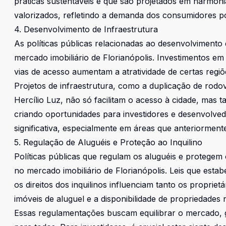
práticas sustentáveis e que são projetados em harmon
valorizados, refletindo a demanda dos consumidores po
4. Desenvolvimento de Infraestrutura
As políticas públicas relacionadas ao desenvolvimento
mercado imobiliário de Florianópolis. Investimentos e
vias de acesso aumentam a atratividade de certas regi
Projetos de infraestrutura, como a duplicação de rodo
Hercílio Luz, não só facilitam o acesso à cidade, mas
criando oportunidades para investidores e desenvolved
significativa, especialmente em áreas que anteriormen
5. Regulação de Aluguéis e Proteção ao Inquilino
Políticas públicas que regulam os aluguéis e protege
no mercado imobiliário de Florianópolis. Leis que esta
os direitos dos inquilinos influenciam tanto os propriet
imóveis de aluguel e a disponibilidade de propriedades
Essas regulamentações buscam equilibrar o mercado, ga