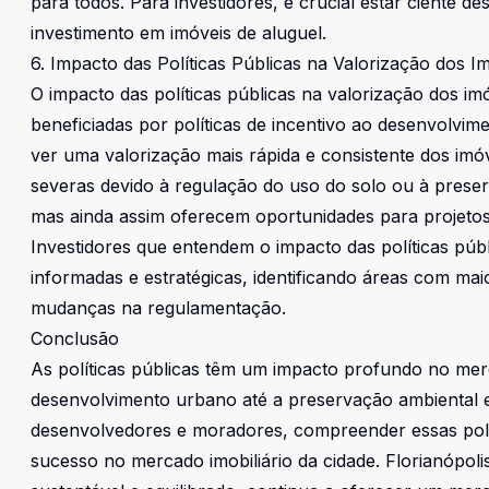
para todos. Para investidores, é crucial estar ciente 
investimento em imóveis de aluguel.
6. Impacto das Políticas Públicas na Valorização dos I
O impacto das políticas públicas na valorização dos im
beneficiadas por políticas de incentivo ao desenvolvim
ver uma valorização mais rápida e consistente dos imóv
severas devido à regulação do uso do solo ou à prese
mas ainda assim oferecem oportunidades para projetos 
Investidores que entendem o impacto das políticas púb
informadas e estratégicas, identificando áreas com mai
mudanças na regulamentação.
Conclusão
As políticas públicas têm um impacto profundo no merc
desenvolvimento urbano até a preservação ambiental e a
desenvolvedores e moradores, compreender essas polít
sucesso no mercado imobiliário da cidade. Florianópoli