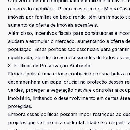
O governo de Florianópolis também utiliza incentivos f
o mercado imobiliário. Programas como o “Minha Casa,
imóveis por famílias de baixa renda, têm um impacto si
aumento da oferta de imóveis acessíveis.
Além disso, incentivos fiscais para construtoras e inc
ajudam a estimular o mercado, aumentando a oferta d
população. Essas políticas são essenciais para garanti
equilibrada, atendendo às necessidades de todos os s
3. Políticas de Preservação Ambiental
Florianópolis é uma cidade conhecida por sua beleza na
desempenham um papel crucial na proteção desses re
verdes, proteger a vegetação nativa e controlar a oc
imobiliário, limitando o desenvolvimento em certas ár
protegidas.
Embora essas políticas possam impor restrições ao de
projetos que valorizem a sustentabilidade e o respei