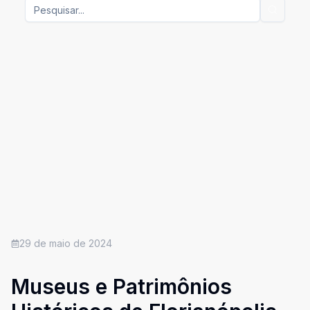
29 de maio de 2024
Museus e Patrimônios