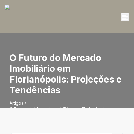
O Futuro do Mercado
Imobiliário em
Florianópolis: Projeções e
Tendências
Artigos
O Futuro do Mercado Imobiliário em Florianópolis:
Projeções e Tendências