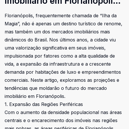
Imobiliário em Florianópolis:
Projeções e Tendências
Florianópolis, frequentemente chamada de “Ilha da
Magia”, não é apenas um destino turístico de renome,
mas também um dos mercados imobiliários mais
dinâmicos do Brasil. Nos últimos anos, a cidade viu
uma valorização significativa em seus imóveis,
impulsionada por fatores como a alta qualidade de
vida, a expansão da infraestrutura e a crescente
demanda por habitações de luxo e empreendimentos
comerciais. Neste artigo, exploramos as projeções e
tendências que moldarão o futuro do mercado
imobiliário em Florianópolis.
1. Expansão das Regiões Periféricas
Com o aumento da densidade populacional nas áreas
centrais e o encarecimento dos imóveis nas regiões
mais nobres, as áreas periféricas de Florianópolis