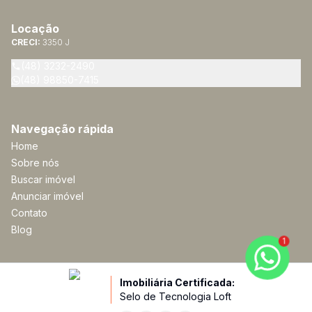
Locação
CRECI:
3350 J
(48) 3232-2490
(48) 98850-7415
Navegação rápida
Home
Sobre nós
Buscar imóvel
Anunciar imóvel
Contato
Blog
1
Imobiliária Certificada:
Selo de Tecnologia Loft