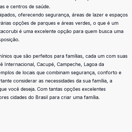
las e centros de saúde.
pados, oferecendo segurança, áreas de lazer e espaços
árias opções de parques e áreas verdes, o que é um
 Itacorubi é uma excelente opção para quem busca uma
sposição.
ínios que são perfeitos para famílias, cada um com suas
erê Internacional, Cacupé, Campeche, Lagoa da
xemplos de locais que combinam segurança, conforto e
ante considerar as necessidades da sua família, a
a que você deseja. Com tantas opções excelentes
res cidades do Brasil para criar uma família.