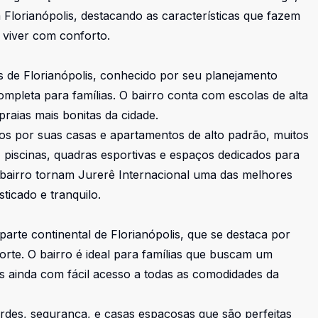
Florianópolis, destacando as características que fazem
e viver com conforto.
os de Florianópolis, conhecido por seu planejamento
mpleta para famílias. O bairro conta com escolas de alta
praias mais bonitas da cidade.
s por suas casas e apartamentos de alto padrão, muitos
 piscinas, quadras esportivas e espaços dedicados para
 bairro tornam Jurerê Internacional uma das melhores
ticado e tranquilo.
parte continental de Florianópolis, que se destaca por
orte. O bairro é ideal para famílias que buscam um
s ainda com fácil acesso a todas as comodidades da
es, segurança, e casas espaçosas que são perfeitas