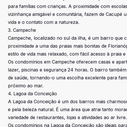
para famílias com crianças. A proximidade com escol
vizinhança amigável e comunitária, fazem de Cacupé um 
vida e o contato com a natureza.
3. Campeche
Campeche, localizado no sul da ilha, é um bairro que 
proximidade a uma das praias mais bonitas de Florian
estilo de vida mais relaxado, com fácil acesso à praia 
Os condomínios em Campeche oferecem casas e aparta
lazer, piscinas e segurança 24 horas. O bairro també
de saúde, tornando-o uma escolha excelente para famí
próximo ao mar.
4. Lagoa da Conceição
A Lagoa da Conceição é um dos bairros mais charmosos
e pela beleza natural. É uma área que atrai tanto mor
variedade de restaurantes, lojas e atividades ao ar livre.
Os condomínios na Lagoa da Conceição são ideais para 