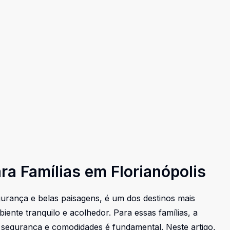
a Famílias em Florianópolis
gurança e belas paisagens, é um dos destinos mais
nte tranquilo e acolhedor. Para essas famílias, a
 segurança e comodidades é fundamental. Neste artigo,