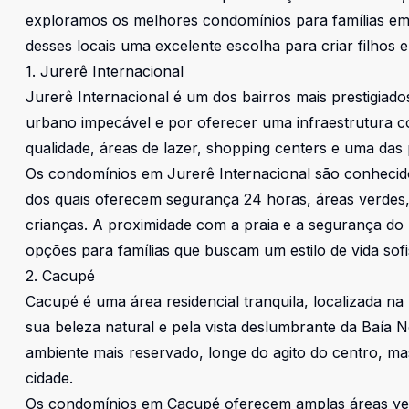
exploramos os melhores condomínios para famílias em 
desses locais uma excelente escolha para criar filhos 
1. Jurerê Internacional
Jurerê Internacional é um dos bairros mais prestigiad
urbano impecável e por oferecer uma infraestrutura co
qualidade, áreas de lazer, shopping centers e uma das 
Os condomínios em Jurerê Internacional são conhecido
dos quais oferecem segurança 24 horas, áreas verdes,
crianças. A proximidade com a praia e a segurança do
opções para famílias que buscam um estilo de vida sofis
2. Cacupé
Cacupé é uma área residencial tranquila, localizada na 
sua beleza natural e pela vista deslumbrante da Baía N
ambiente mais reservado, longe do agito do centro, ma
cidade.
Os condomínios em Cacupé oferecem amplas áreas verd