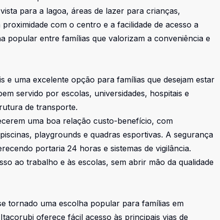
sta para a lagoa, áreas de lazer para crianças,
proximidade com o centro e a facilidade de acesso a
a popular entre famílias que valorizam a conveniência e
lis e uma excelente opção para famílias que desejam estar
em servido por escolas, universidades, hospitais e
rutura de transporte.
ecerem uma boa relação custo-benefício, com
iscinas, playgrounds e quadras esportivas. A segurança
ecendo portaria 24 horas e sistemas de vigilância.
esso ao trabalho e às escolas, sem abrir mão da qualidade
 se tornado uma escolha popular para famílias em
Itacorubi oferece fácil acesso às principais vias de