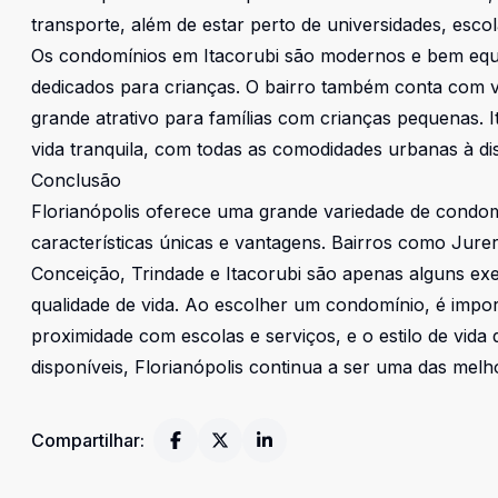
transporte, além de estar perto de universidades, esco
Os condomínios em Itacorubi são modernos e bem equi
dedicados para crianças. O bairro também conta com v
grande atrativo para famílias com crianças pequenas.
vida tranquila, com todas as comodidades urbanas à di
Conclusão
Florianópolis oferece uma grande variedade de condom
características únicas e vantagens. Bairros como Jur
Conceição, Trindade e Itacorubi são apenas alguns e
qualidade de vida. Ao escolher um condomínio, é import
proximidade com escolas e serviços, e o estilo de vid
disponíveis, Florianópolis continua a ser uma das melho
Compartilhar: