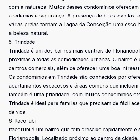
com a natureza. Muitos desses condomínios oferecem vi
academias e segurança. A presença de boas escolas, a 
várias praias tornam a Lagoa da Conceição uma escolh
a beleza natural.
5. Trindade
Trindade é um dos bairros mais centrais de Florianópo
próximas a todas as comodidades urbanas. O bairro é b
centros comerciais, além de oferecer uma boa infraest
Os condomínios em Trindade são conhecidos por ofer
apartamentos espaçosos e áreas comuns que incluem p
também é uma prioridade, com muitos condomínios ofer
Trindade é ideal para famílias que precisam de fácil ac
de vida.
6. Itacorubi
Itacorubi é um bairro que tem crescido rapidamente e
Florianópolis. Localizado próximo ao centro da cidade, 