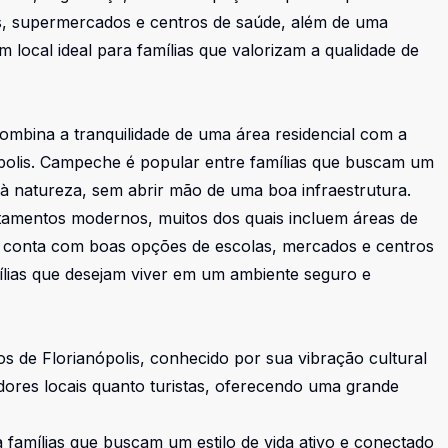
as, supermercados e centros de saúde, além de uma
local ideal para famílias que valorizam a qualidade de
combina a tranquilidade de uma área residencial com a
ópolis. Campeche é popular entre famílias que buscam um
e à natureza, sem abrir mão de uma boa infraestrutura.
mentos modernos, muitos dos quais incluem áreas de
m conta com boas opções de escolas, mercados e centros
lias que desejam viver em um ambiente seguro e
 de Florianópolis, conhecido por sua vibração cultural
adores locais quanto turistas, oferecendo uma grande
famílias que buscam um estilo de vida ativo e conectado