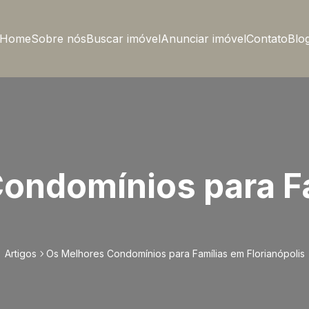
Home
Sobre nós
Buscar imóvel
Anunciar imóvel
Contato
Blo
ondomínios para F
Artigos
Os Melhores Condomínios para Famílias em Florianópolis