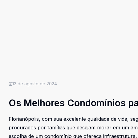
12 de agosto de 2024
Os Melhores Condomínios par
Florianópolis, com sua excelente qualidade de vida, se
procurados por famílias que desejam morar em um ambie
escolha de um condomínio que ofereça infraestrutura,