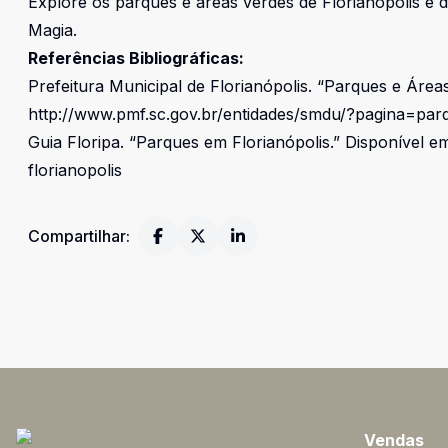
Explore os parques e áreas verdes de Florianópolis e d
Magia.
Referências Bibliográficas:
Prefeitura Municipal de Florianópolis. “Parques e Área
http://www.pmf.sc.gov.br/entidades/smdu/?pagina=par
Guia Floripa. “Parques em Florianópolis.” Disponível e
florianopolis
Compartilhar:
Vendas