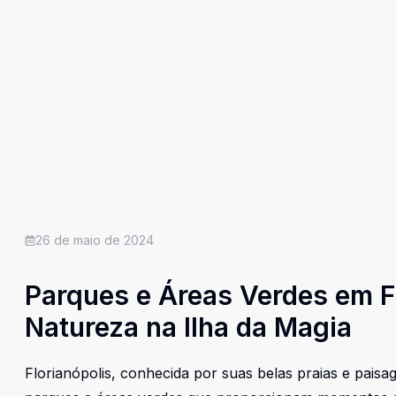
26 de maio de 2024
Parques e Áreas Verdes em Fl
Natureza na Ilha da Magia
Florianópolis, conhecida por suas belas praias e pai