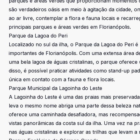
parques e áreas verdes que proporcionam momentos d
são verdadeiros oásis em meio à agitação da cidade, o
ao ar livre, contemplar a flora e fauna locais e recarr
principais parques e áreas verdes em Florianópolis.
Parque da Lagoa do Peri
Localizado no sul da ilha, o Parque da Lagoa do Peri 
importantes de Florianópolis. Com uma extensa área de
uma bela lagoa de águas cristalinas, o parque oferece
disso, é possível praticar atividades como stand-up p
única em contato com a fauna e flora locais.
Parque Municipal da Lagoinha do Leste
A Lagoinha do Leste é uma das praias mais preservadas
leva o mesmo nome abriga uma parte dessa beleza natu
oferece uma caminhada desafiadora, mas recompensado
vistas panorâmicas da costa sul da ilha. Uma vez na pr
nas águas cristalinas e explorar as trilhas que levam a 