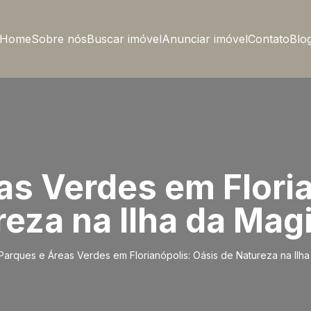
Home
Sobre nós
Buscar imóvel
Anunciar imóvel
Contato
Blo
as Verdes em Floria
eza na Ilha da Mag
Parques e Áreas Verdes em Florianópolis: Oásis de Natureza na Ilh