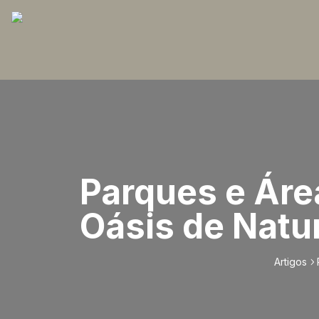
Parques e Áre
Oásis de Natur
Artigos