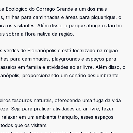
que Ecológico do Córrego Grande é um dos mais
, trilhas para caminhadas e áreas para piquenique, o
a os visitantes. Além disso, o parque abriga o Jardim
s sobre a flora nativa da região.
verdes de Florianópolis e está localizado na região
rilhas para caminhadas, playgrounds e espaços para
sseios em família e atividades ao ar livre. Além disso, o
rianópolis, proporcionando um cenário deslumbrante
eiros tesouros naturais, oferecendo uma fuga da vida
a. Seja para praticar atividades ao ar livre, fazer
 relaxar em um ambiente tranquilo, esses espaços
odos que os visitam.