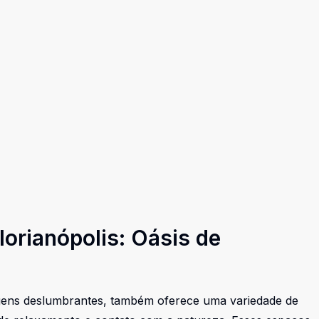
orianópolis: Oásis de
sagens deslumbrantes, também oferece uma variedade de