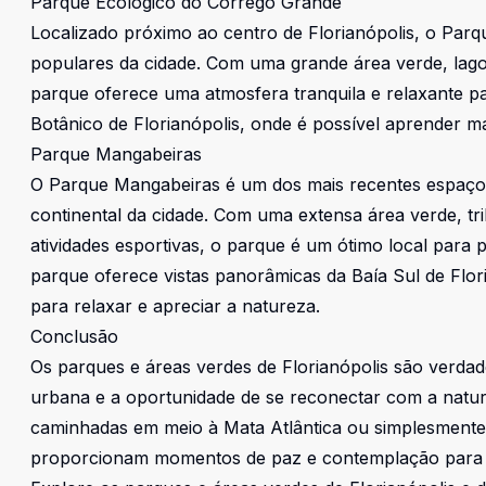
Parque Ecológico do Córrego Grande
Localizado próximo ao centro de Florianópolis, o Par
populares da cidade. Com uma grande área verde, lagos
parque oferece uma atmosfera tranquila e relaxante par
Botânico de Florianópolis, onde é possível aprender mai
Parque Mangabeiras
O Parque Mangabeiras é um dos mais recentes espaços 
continental da cidade. Com uma extensa área verde, t
atividades esportivas, o parque é um ótimo local para pa
parque oferece vistas panorâmicas da Baía Sul de Flo
para relaxar e apreciar a natureza.
Conclusão
Os parques e áreas verdes de Florianópolis são verdad
urbana e a oportunidade de se reconectar com a naturez
caminhadas em meio à Mata Atlântica ou simplesmente
proporcionam momentos de paz e contemplação para t