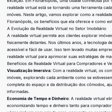
exceção. Em Florianópolis, uma cidade conhecida por 
realidade virtual está se tornando uma ferramenta cad
imóveis. Neste artigo, vamos explorar como a realidade 
Florianópolis, os benefícios que ela oferece e como es
A Evolução da Realidade Virtual no Setor Imobiliário
A realidade virtual permite aos clientes explorar imóve
fisicamente distantes. Nos últimos anos, a tecnologia d
acessível e fácil de usar. Isso tem levado muitas empre
realidade virtual para aprimorar suas estratégias de ma
Benefícios da Realidade Virtual para Compradores e V
Visualização Imersiva
: Com a realidade virtual, os c
imóveis, explorando cada ambiente como se estivesse
completa do espaço e da distribuição dos cômodos, a
informadas.
Economia de Tempo e Dinheiro
: A realidade virtual el
economizando tempo e dinheiro tanto para compradore