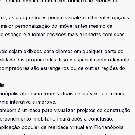
res podem atender a um maior número de clientes de
tual, os compradores podem visualizar diferentes opções
 maior personalização do imóvel antes mesmo da
l do espaço e a tomar decisões mais alinhadas com suas
óveis sejam exibidos para clientes em qualquer parte do
bilidade das propriedades. Isso é especialmente relevante
 compradores são estrangeiros ou de outras regiões do
is
ianópolis oferecem tours virtuais de imóveis, permitindo
ma interativa e imersiva.
 também é utilizada para visualizar projetos de construção
reendimento imobiliário ficará após a conclusão.
aplicação popular da realidade virtual em Florianópolis.