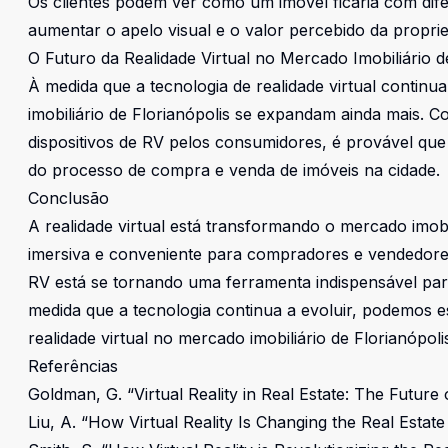
Os clientes podem ver como um imóvel ficaria com dife
aumentar o apelo visual e o valor percebido da propri
O Futuro da Realidade Virtual no Mercado Imobiliário d
À medida que a tecnologia de realidade virtual continu
imobiliário de Florianópolis se expandam ainda mais.
dispositivos de RV pelos consumidores, é provável que a
do processo de compra e venda de imóveis na cidade.
Conclusão
A realidade virtual está transformando o mercado imobi
imersiva e conveniente para compradores e vendedores.
RV está se tornando uma ferramenta indispensável par
medida que a tecnologia continua a evoluir, podemos 
realidade virtual no mercado imobiliário de Florianópoli
Referências
Goldman, G. “Virtual Reality in Real Estate: The Futur
Liu, A. “How Virtual Reality Is Changing the Real Estat