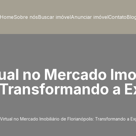
Home
Sobre nós
Buscar imóvel
Anunciar imóvel
Contato
Blo
ual no Mercado Imob
: Transformando a E
Virtual no Mercado Imobiliário de Florianópolis: Transformando a Ex