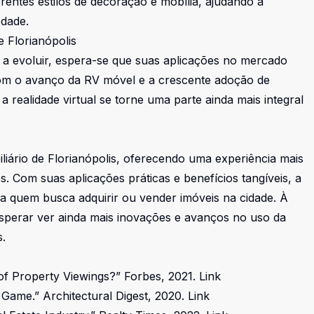
rentes estilos de decoração e mobília, ajudando a
edade.
e Florianópolis
a a evoluir, espera-se que suas aplicações no mercado
 Com o avanço da RV móvel e a crescente adoção de
 realidade virtual se torne uma parte ainda mais integral
liário de Florianópolis, oferecendo uma experiência mais
 Com suas aplicações práticas e benefícios tangíveis, a
a quem busca adquirir ou vender imóveis na cidade. À
esperar ver ainda mais inovações e avanços no uso da
s.
e of Property Viewings?” Forbes, 2021.
Link
e Game.” Architectural Digest, 2020.
Link