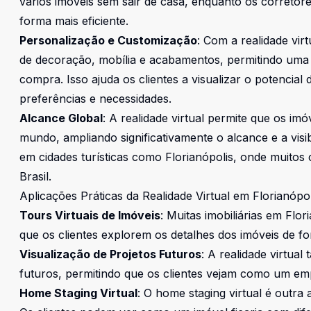
vários imóveis sem sair de casa, enquanto os correto
forma mais eficiente.
Personalização e Customização
: Com a realidade vir
de decoração, mobília e acabamentos, permitindo uma
compra. Isso ajuda os clientes a visualizar o potencia
preferências e necessidades.
Alcance Global
: A realidade virtual permite que os im
mundo, ampliando significativamente o alcance e a visi
em cidades turísticas como Florianópolis, onde muitos
Brasil.
Aplicações Práticas da Realidade Virtual em Florianópol
Tours Virtuais de Imóveis
: Muitas imobiliárias em Flor
que os clientes explorem os detalhes dos imóveis de for
Visualização de Projetos Futuros
: A realidade virtual
futuros, permitindo que os clientes vejam como um emp
Home Staging Virtual
: O home staging virtual é outra 