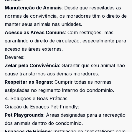
Manutenção de Animais
: Desde que respeitadas as
normas de convivência, os moradores têm o direito de
manter seus animais nas unidades.
Acesso às Áreas Comuns
: Com restrições, mas
garantindo o direito de circulação, especialmente para
acesso às áreas externas.
Deveres:
Zelar pela Convivência
: Garantir que seu animal não
cause transtornos aos demais moradores.
Respeitar as Regras
: Cumprir todas as normas
estipuladas no regimento interno do condomínio.
4. Soluções e Boas Práticas
Criação de Espaços Pet-Friendly:
Pet Playgrounds
: Áreas designadas para a recreação
dos animais dentro do condomínio.
Espaços de Higiene
: Instalação de “pet stations” com