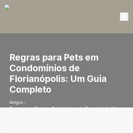
Regras para Pets em
Condomínios de
Florianópolis: Um Guia
Completo
Artigos
Regras para Pets em Condomínios de Florianópolis: Um
Guia Completo