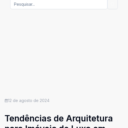
12 de agosto de 2024
Tendências de Arquitetura