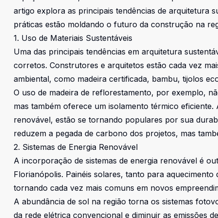
artigo explora as principais tendências de arquitetura
práticas estão moldando o futuro da construção na reg
1. Uso de Materiais Sustentáveis
Uma das principais tendências em arquitetura sustentá
corretos. Construtores e arquitetos estão cada vez m
ambiental, como madeira certificada, bambu, tijolos eco
O uso de madeira de reflorestamento, por exemplo, não
mas também oferece um isolamento térmico eficiente. 
renovável, estão se tornando populares por sua durabil
reduzem a pegada de carbono dos projetos, mas també
2. Sistemas de Energia Renovável
A incorporação de sistemas de energia renovável é out
Florianópolis. Painéis solares, tanto para aquecimento
tornando cada vez mais comuns em novos empreendim
A abundância de sol na região torna os sistemas fotov
da rede elétrica convencional e diminuir as emissões 