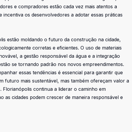
tidores e compradores estão cada vez mais atentos a
e incentiva os desenvolvedores a adotar essas práticas
olis estão moldando o futuro da construção na cidade,
logicamente corretas e eficientes. O uso de materiais
enovável, a gestão responsável da água e a integração
 estão se tornando padrão nos novos empreendimentos.
panhar essas tendências é essencial para garantir que
um futuro mais sustentável, mas também ofereçam valor a
Florianópolis continua a liderar o caminho em
mo as cidades podem crescer de maneira responsável e