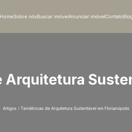
Home
Sobre nós
Buscar imóvel
Anunciar imóvel
Contato
Blo
 Arquitetura Suste
Artigos
Tendências de Arquitetura Sustentável em Florianópolis