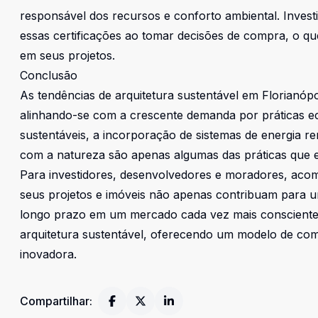
responsável dos recursos e conforto ambiental. Inves
essas certificações ao tomar decisões de compra, o qu
em seus projetos.
Conclusão
As tendências de arquitetura sustentável em Florianóp
alinhando-se com a crescente demanda por práticas eco
sustentáveis, a incorporação de sistemas de energia r
com a natureza são apenas algumas das práticas que
Para investidores, desenvolvedores e moradores, acom
seus projetos e imóveis não apenas contribuam para 
longo prazo em um mercado cada vez mais consciente. 
arquitetura sustentável, oferecendo um modelo de co
inovadora.
Compartilhar: