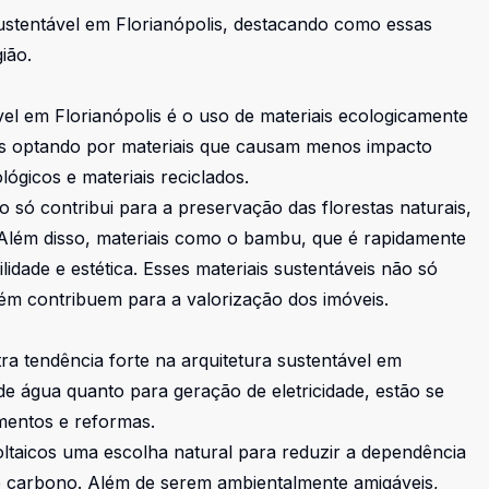
 sustentável em Florianópolis, destacando como essas
ião.
vel em Florianópolis é o uso de materiais ecologicamente
ais optando por materiais que causam menos impacto
lógicos e materiais reciclados.
 só contribui para a preservação das florestas naturais,
Além disso, materiais como o bambu, que é rapidamente
idade e estética. Esses materiais sustentáveis não só
m contribuem para a valorização dos imóveis.
ra tendência forte na arquitetura sustentável em
 de água quanto para geração de eletricidade, estão se
entos e reformas.
oltaicos uma escolha natural para reduzir a dependência
de carbono. Além de serem ambientalmente amigáveis,