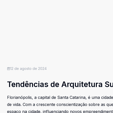
12 de agosto de 2024
Tendências de Arquitetura Su
Florianópolis, a capital de Santa Catarina, é uma cidad
de vida. Com a crescente conscientização sobre as que
espaço na cidade, influenciando novos empreendimento