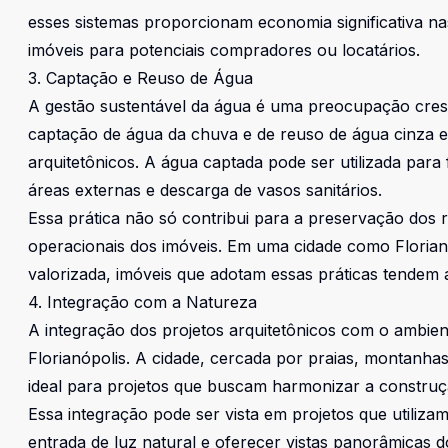
esses sistemas proporcionam economia significativa na
imóveis para potenciais compradores ou locatários.
3. Captação e Reuso de Água
A gestão sustentável da água é uma preocupação cresce
captação de água da chuva e de reuso de água cinza es
arquitetônicos. A água captada pode ser utilizada para 
áreas externas e descarga de vasos sanitários.
Essa prática não só contribui para a preservação dos
operacionais dos imóveis. Em uma cidade como Florianó
valorizada, imóveis que adotam essas práticas tendem 
4. Integração com a Natureza
A integração dos projetos arquitetônicos com o ambie
Florianópolis. A cidade, cercada por praias, montanha
ideal para projetos que buscam harmonizar a construç
Essa integração pode ser vista em projetos que utiliza
entrada de luz natural e oferecer vistas panorâmicas do