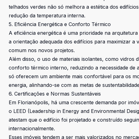
telhados verdes não só melhora a estética dos edifício
redução da temperatura interna.
5. Eficiência Energética e Conforto Térmico
A eficiência energética é uma prioridade na arquitetura
a orientação adequada dos edifícios para maximizar a ve
comum nos novos projetos.
Além disso, o uso de materiais isolantes, como vidros 
conforto térmico interno, reduzindo a necessidade de a
só oferecem um ambiente mais confortável para os 
energia, alinhando-se com as metas de sustentabilidade
6. Certificações e Normas Sustentáveis
Em Florianópolis, há uma crescente demanda por imóve
o LEED (Leadership in Energy and Environmental Design
atestam que o edifício foi projetado e construído segui
internacionalmente.
Esses imóveis tendem a ser mais valorizados no mercad