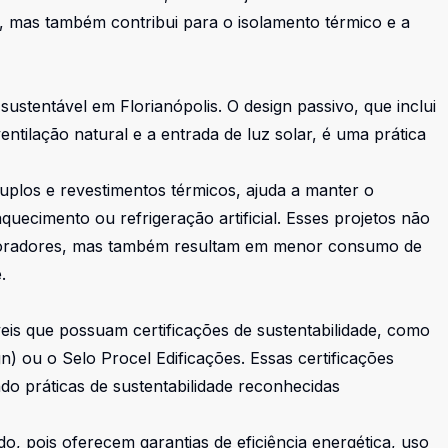
s, mas também contribui para o isolamento térmico e a
 sustentável em Florianópolis. O design passivo, que inclui
ntilação natural e a entrada de luz solar, é uma prática
duplos e revestimentos térmicos, ajuda a manter o
quecimento ou refrigeração artificial. Esses projetos não
moradores, mas também resultam em menor consumo de
.
is que possuam certificações de sustentabilidade, como
) ou o Selo Procel Edificações. Essas certificações
ndo práticas de sustentabilidade reconhecidas
o, pois oferecem garantias de eficiência energética, uso