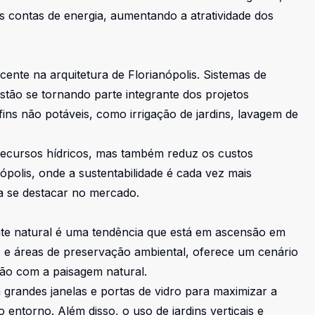
s contas de energia, aumentando a atratividade dos
nte na arquitetura de Florianópolis. Sistemas de
tão se tornando parte integrante dos projetos
fins não potáveis, como irrigação de jardins, lavagem de
 recursos hídricos, mas também reduz os custos
polis, onde a sustentabilidade é cada vez mais
a se destacar no mercado.
nte natural é uma tendência que está em ascensão em
s e áreas de preservação ambiental, oferece um cenário
ão com a paisagem natural.
m grandes janelas e portas de vidro para maximizar a
 entorno. Além disso, o uso de jardins verticais e