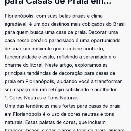
para Casas de Praia em
Florianópolis
Florianópolis, com suas belas praias e clima
agradável, é um dos destinos mais cobiçados do Brasil
para quem busca uma casa de praia. Decorar uma
casa nesse cenário paradisíaco é uma oportunidade
de criar um ambiente que combine conforto,
funcionalidade e estilo, refletindo a serenidade e o
charme do litoral. Neste artigo, exploramos as
principais tendências de decoração para casas de
praia em Florianópolis, ajudando você a transformar
seu espaço em um refúgio sofisticado e acolhedor.
1. Cores Neutras e Tons Naturais
Uma das tendências mais fortes para casas de praia
em Florianópolis é o uso de cores neutras e tons
naturais. Essas paletas de cores, que incluem
brancos, beges, cinzas claros e tons de areia, ajudam