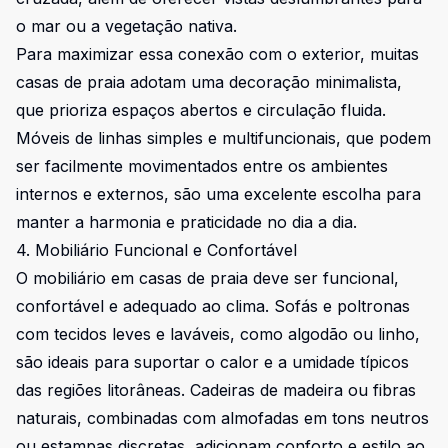
o mar ou a vegetação nativa.
Para maximizar essa conexão com o exterior, muitas
casas de praia adotam uma decoração minimalista,
que prioriza espaços abertos e circulação fluida.
Móveis de linhas simples e multifuncionais, que podem
ser facilmente movimentados entre os ambientes
internos e externos, são uma excelente escolha para
manter a harmonia e praticidade no dia a dia.
4. Mobiliário Funcional e Confortável
O mobiliário em casas de praia deve ser funcional,
confortável e adequado ao clima. Sofás e poltronas
com tecidos leves e laváveis, como algodão ou linho,
são ideais para suportar o calor e a umidade típicos
das regiões litorâneas. Cadeiras de madeira ou fibras
naturais, combinadas com almofadas em tons neutros
ou estampas discretas, adicionam conforto e estilo ao