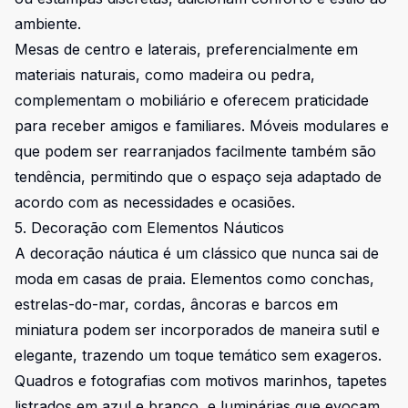
ambiente.
Mesas de centro e laterais, preferencialmente em
materiais naturais, como madeira ou pedra,
complementam o mobiliário e oferecem praticidade
para receber amigos e familiares. Móveis modulares e
que podem ser rearranjados facilmente também são
tendência, permitindo que o espaço seja adaptado de
acordo com as necessidades e ocasiões.
5. Decoração com Elementos Náuticos
A decoração náutica é um clássico que nunca sai de
moda em casas de praia. Elementos como conchas,
estrelas-do-mar, cordas, âncoras e barcos em
miniatura podem ser incorporados de maneira sutil e
elegante, trazendo um toque temático sem exageros.
Quadros e fotografias com motivos marinhos, tapetes
listrados em azul e branco, e luminárias que evocam