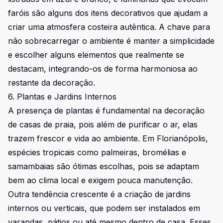
faróis são alguns dos itens decorativos que ajudam a
criar uma atmosfera costeira autêntica. A chave para
não sobrecarregar o ambiente é manter a simplicidade
e escolher alguns elementos que realmente se
destacam, integrando-os de forma harmoniosa ao
restante da decoração.
6. Plantas e Jardins Internos
A presença de plantas é fundamental na decoração
de casas de praia, pois além de purificar o ar, elas
trazem frescor e vida ao ambiente. Em Florianópolis,
espécies tropicais como palmeiras, bromélias e
samambaias são ótimas escolhas, pois se adaptam
bem ao clima local e exigem pouca manutenção.
Outra tendência crescente é a criação de jardins
internos ou verticais, que podem ser instalados em
varandas, pátios ou até mesmo dentro de casa. Esses