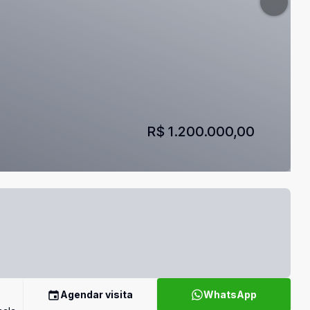
R$ 1.200.000,00
Agendar visita
WhatsApp