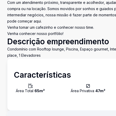
Com um atendimento próximo, transparente e acolhedor, ajudam
compra ou na locação. Somos movidos por sonhos e guiados pe
intermediar negócios, nossa missão é fazer parte de momentos 
pode começar aqui.
Venha tomar um cafezinho e conhecer nosso time.
Venha conhecer nosso portfólio!
Descrição empreendimento
Condomínio com Rooftop lounge, Piscina, Espaço gourmet, Inte
place, 1 Elevadores
Características
Área Total
65
m²
Área Privativa
47
m²