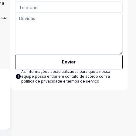
na
 sua
Enviar
As informações serão utilizadas para que a nossa
equipe possa entrar em contato de acordo com a
política de privacidade e termos de serviço
a