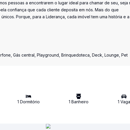
os pessoas a encontrarem o lugar ideal para chamar de seu, seja 
la confiança que cada cliente deposita em nós. Mais do que
únicos. Porque, para a Liderança, cada imóvel tem uma história e a
rfone, Gás central, Playground, Brinquedoteca, Deck, Lounge, Pet
1
Dormitório
1
Banheiro
1
Vag