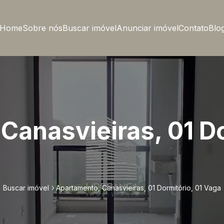
Home
Sobre nós
Buscar imóvel
Anunciar imóvel
Contato
Blo
Canasvieiras, 01 Do
Buscar imóvel
Apartamento, Canasvieiras, 01 Dormitório, 01 Vaga