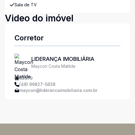
Sala de TV
Video do imóvel
Corretor
LIDERANÇA IMOBILIÁRIA
Maycon Costa Matilde
53679
(48) 99827-5638
maycon@liderancaimobiliaria.com.br