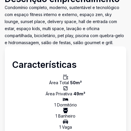
Condomínio completo, moderno, sustentável e tecnológico
com espaço fitness interno e externo, espaço zen, sky
lounge, sunset place, delivery space, hall de entrada com
estar, espaço kids, multi space, lavação e oficina
compartilhada, bicicletário, pet play, piscina com quebra-gelo
e hidromassagem, salão de festas, salão gourmet e grill.
Características
Área Total
50
m²
Área Privativa
49
m²
1
Dormitório
1
Banheiro
1
Vaga