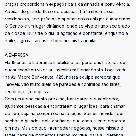
praças proporcionam espaços para caminhada e convivência.
Apesar do grande fluxo de pessoas, há também áreas
residenciais, com prédios e apartamentos antigos e modernos.
O Centro é um lugar dinâmico, onde se vive o ritmo acelerado
da cidade. Durante o dia, a agitação é constante, enquanto à
noite, algumas áreas se tornam mais tranquilas.
A EMPRESA
Há 15 anos, a Liderança Imobiliária faz parte das histórias de
quem escolheu viver ou investir em Florianópolis. Localizada
na Av. Madre Benvenuta, 429, nossa equipe acredita que
imóveis vão muito além de paredes e contratos são lares,
recomeços, conquistas.
Com um atendimento próximo, transparente e acolhedor,
ajudamos pessoas a encontrarem o lugar ideal para chamar
de seu, seja na compra ou na locação. Somos movidos por
sonhos e guiados pela confiança que cada cliente deposita
em nós. Mais do que intermediar negócios, nossa missão é
fazer parte de momentos únicos. Porque, para a Liderança,