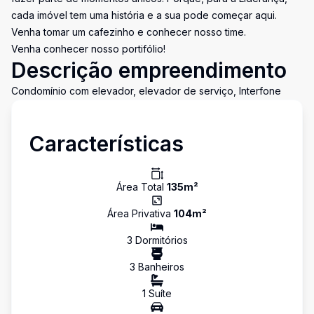
cada imóvel tem uma história e a sua pode começar aqui.
Venha tomar um cafezinho e conhecer nosso time.
Venha conhecer nosso portifólio!
Descrição empreendimento
Condomínio com elevador, elevador de serviço, Interfone
Características
Área Total
135
m²
Área Privativa
104
m²
3
Dormitório
s
3
Banheiro
s
1
Suíte