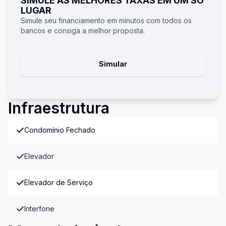
SIMULE AS MELHORES TAXAS EM UM SÓ
LUGAR
Simule seu financiamento em minutos com todos os
bancos e consiga a melhor proposta.
Simular
Infraestrutura
Condomínio Fechado
Elevador
Elevador de Serviço
Interfone