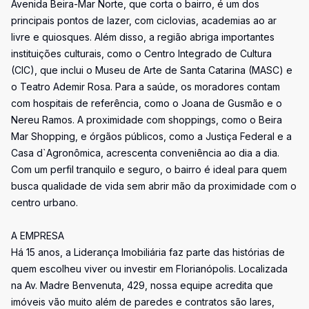
Avenida Beira-Mar Norte, que corta o bairro, é um dos
principais pontos de lazer, com ciclovias, academias ao ar
livre e quiosques. Além disso, a região abriga importantes
instituições culturais, como o Centro Integrado de Cultura
(CIC), que inclui o Museu de Arte de Santa Catarina (MASC) e
o Teatro Ademir Rosa. Para a saúde, os moradores contam
com hospitais de referência, como o Joana de Gusmão e o
Nereu Ramos. A proximidade com shoppings, como o Beira
Mar Shopping, e órgãos públicos, como a Justiça Federal e a
Casa d`Agronômica, acrescenta conveniência ao dia a dia.
Com um perfil tranquilo e seguro, o bairro é ideal para quem
busca qualidade de vida sem abrir mão da proximidade com o
centro urbano.
A EMPRESA
Há 15 anos, a Liderança Imobiliária faz parte das histórias de
quem escolheu viver ou investir em Florianópolis. Localizada
na Av. Madre Benvenuta, 429, nossa equipe acredita que
imóveis vão muito além de paredes e contratos são lares,