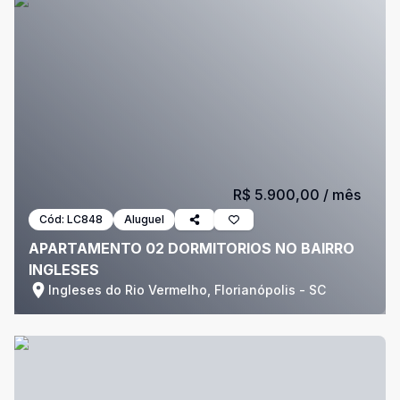
R$ 5.900,00
/ mês
Cód:
LC848
Aluguel
APARTAMENTO 02 DORMITORIOS NO BAIRRO
INGLESES
Ingleses do Rio Vermelho, Florianópolis - SC