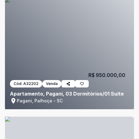
R$ 950.000,00
Cód:
A32202
Venda
Apartamento, Pagani, 03 Dormitórios/01 Suíte
Pagani, Palhoça - SC