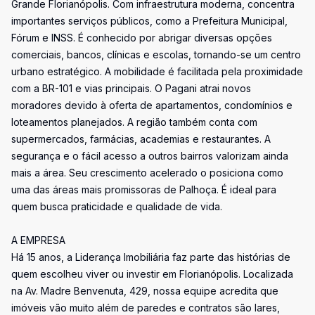
Grande Florianópolis. Com infraestrutura moderna, concentra
importantes serviços públicos, como a Prefeitura Municipal,
Fórum e INSS. É conhecido por abrigar diversas opções
comerciais, bancos, clínicas e escolas, tornando-se um centro
urbano estratégico. A mobilidade é facilitada pela proximidade
com a BR-101 e vias principais. O Pagani atrai novos
moradores devido à oferta de apartamentos, condomínios e
loteamentos planejados. A região também conta com
supermercados, farmácias, academias e restaurantes. A
segurança e o fácil acesso a outros bairros valorizam ainda
mais a área. Seu crescimento acelerado o posiciona como
uma das áreas mais promissoras de Palhoça. É ideal para
quem busca praticidade e qualidade de vida.
A EMPRESA
Há 15 anos, a Liderança Imobiliária faz parte das histórias de
quem escolheu viver ou investir em Florianópolis. Localizada
na Av. Madre Benvenuta, 429, nossa equipe acredita que
imóveis vão muito além de paredes e contratos são lares,