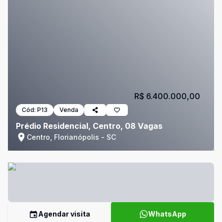
R$ 6.400.000,00
Cód:
P13
Venda
Prédio Residencial, Centro, 08 Vagas
Centro, Florianópolis - SC
Agendar visita
WhatsApp