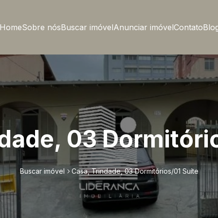
Home
Sobre nós
Buscar imóvel
Anunciar imóvel
Contato
Blo
dade, 03 Dormitóri
Buscar imóvel
Casa, Trindade, 03 Dormitórios/01 Suíte