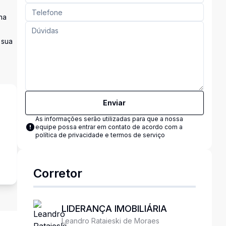
na
 sua
Enviar
As informações serão utilizadas para que a nossa
equipe possa entrar em contato de acordo com a
política de privacidade e termos de serviço
s
Corretor
LIDERANÇA IMOBILIÁRIA
Leandro Rataieski de Moraes