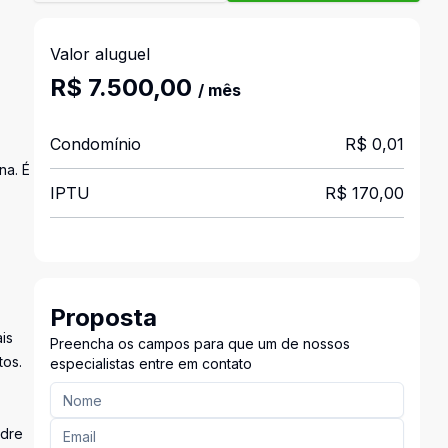
Valor aluguel
R$ 7.500,00
/ mês
Condomínio
R$ 0,01
na. É
IPTU
R$ 170,00
Proposta
is
Preencha os campos para que um de nossos
tos.
especialistas entre em contato
adre