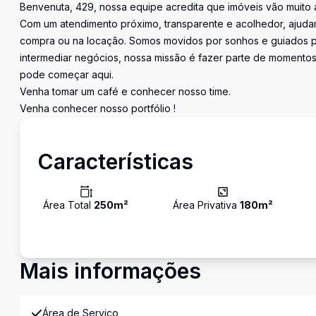
Benvenuta, 429, nossa equipe acredita que imóveis vão muito 
Com um atendimento próximo, transparente e acolhedor, ajudam
compra ou na locação. Somos movidos por sonhos e guiados pe
intermediar negócios, nossa missão é fazer parte de momentos 
pode começar aqui.
Venha tomar um café e conhecer nosso time.
Venha conhecer nosso portfólio !
Características
Área Total
250
m²
Área Privativa
180
m²
Mais informações
Área de Serviço