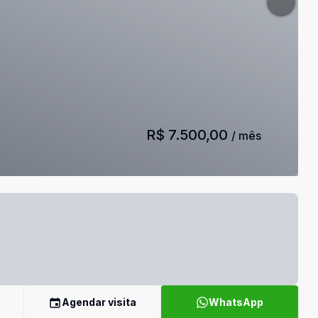
R$ 7.500,00
/ mês
Agendar visita
WhatsApp