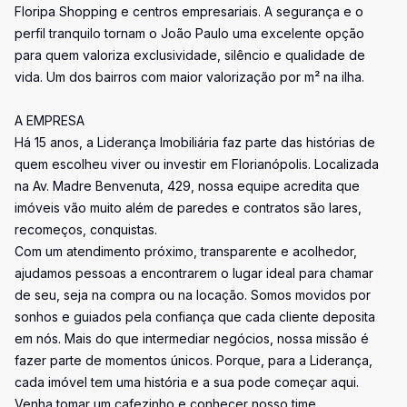
Floripa Shopping e centros empresariais. A segurança e o
perfil tranquilo tornam o João Paulo uma excelente opção
para quem valoriza exclusividade, silêncio e qualidade de
vida. Um dos bairros com maior valorização por m² na ilha.
A EMPRESA
Há 15 anos, a Liderança Imobiliária faz parte das histórias de
quem escolheu viver ou investir em Florianópolis. Localizada
na Av. Madre Benvenuta, 429, nossa equipe acredita que
imóveis vão muito além de paredes e contratos são lares,
recomeços, conquistas.
Com um atendimento próximo, transparente e acolhedor,
ajudamos pessoas a encontrarem o lugar ideal para chamar
de seu, seja na compra ou na locação. Somos movidos por
sonhos e guiados pela confiança que cada cliente deposita
em nós. Mais do que intermediar negócios, nossa missão é
fazer parte de momentos únicos. Porque, para a Liderança,
cada imóvel tem uma história e a sua pode começar aqui.
Venha tomar um cafezinho e conhecer nosso time