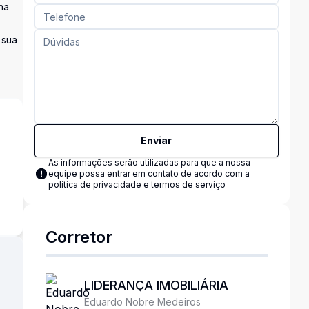
na
 sua
Enviar
As informações serão utilizadas para que a nossa
equipe possa entrar em contato de acordo com a
s
política de privacidade e termos de serviço
Corretor
LIDERANÇA IMOBILIÁRIA
Eduardo Nobre Medeiros