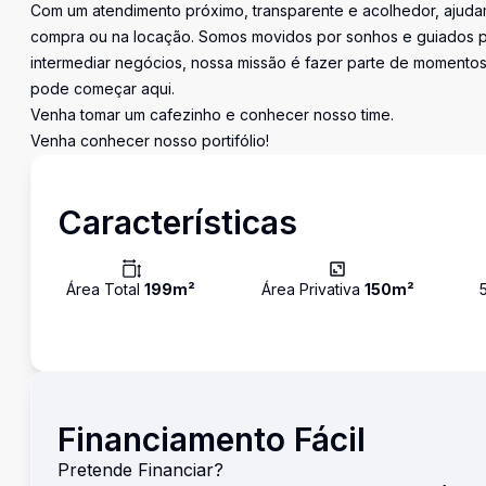
Com um atendimento próximo, transparente e acolhedor, ajudam
compra ou na locação. Somos movidos por sonhos e guiados pe
intermediar negócios, nossa missão é fazer parte de momentos 
pode começar aqui.
Venha tomar um cafezinho e conhecer nosso time.
Venha conhecer nosso portifólio!
Características
Área Total
199
m²
Área Privativa
150
m²
Financiamento Fácil
Pretende Financiar?