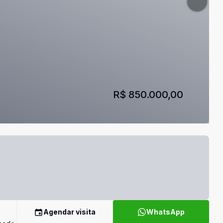
R$ 850.000,00
Agendar visita
WhatsApp