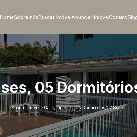
Home
Sobre nós
Buscar imóvel
Anunciar imóvel
Contato
Blo
eses, 05 Dormitório
Buscar imóvel
Casa, Ingleses, 05 Dormitórios/02 Suítes