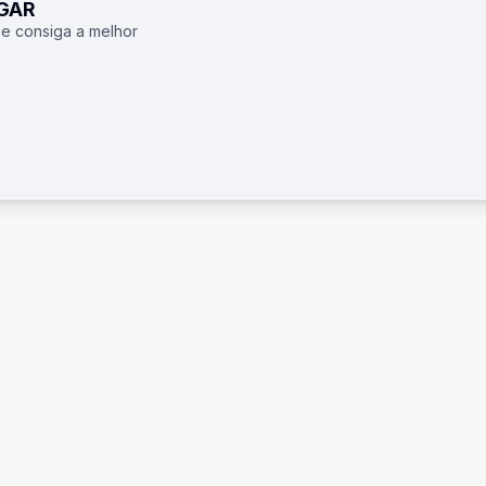
UGAR
 e consiga a melhor