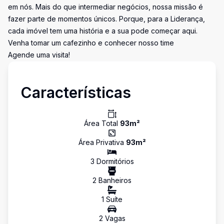
em nós. Mais do que intermediar negócios, nossa missão é
fazer parte de momentos únicos. Porque, para a Liderança,
cada imóvel tem uma história e a sua pode começar aqui.
Venha tomar um cafezinho e conhecer nosso time
Agende uma visita!
Características
Área Total
93
m²
Área Privativa
93
m²
3
Dormitório
s
2
Banheiro
s
1
Suíte
2
Vaga
s