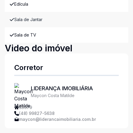
Edícula
Sala de Jantar
Sala de TV
Video do imóvel
Corretor
LIDERANÇA IMOBILIÁRIA
Maycon Costa Matilde
53679
(48) 99827-5638
maycon@liderancaimobiliaria.com.br