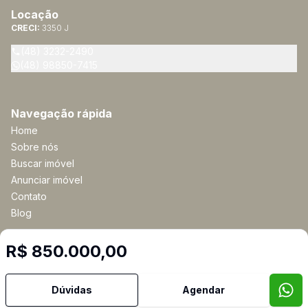
Locação
CRECI:
3350 J
(48) 3232-2490
(48) 98850-7415
Navegação rápida
Home
Sobre nós
Buscar imóvel
Anunciar imóvel
Contato
Blog
R$ 850.000,00
Imobiliária Certificada:
Selo de Tecnologia Loft
Dúvidas
Agendar