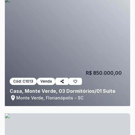
R$ 850.000,00
Cód:
C1013
Venda
Casa, Monte Verde, 03 Dormitórios/01 Suíte
Monte Verde, Florianópolis - SC