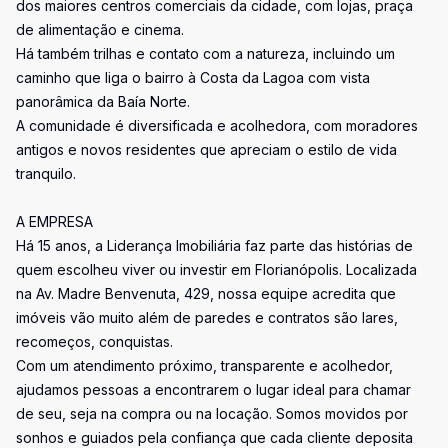
dos maiores centros comerciais da cidade, com lojas, praça
de alimentação e cinema.
Há também trilhas e contato com a natureza, incluindo um
caminho que liga o bairro à Costa da Lagoa com vista
panorâmica da Baía Norte.
A comunidade é diversificada e acolhedora, com moradores
antigos e novos residentes que apreciam o estilo de vida
tranquilo.
A EMPRESA
Há 15 anos, a Liderança Imobiliária faz parte das histórias de
quem escolheu viver ou investir em Florianópolis. Localizada
na Av. Madre Benvenuta, 429, nossa equipe acredita que
imóveis vão muito além de paredes e contratos são lares,
recomeços, conquistas.
Com um atendimento próximo, transparente e acolhedor,
ajudamos pessoas a encontrarem o lugar ideal para chamar
de seu, seja na compra ou na locação. Somos movidos por
sonhos e guiados pela confiança que cada cliente deposita