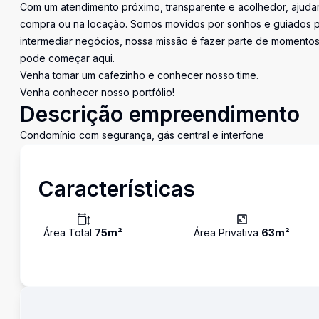
Com um atendimento próximo, transparente e acolhedor, ajudam
compra ou na locação. Somos movidos por sonhos e guiados pe
intermediar negócios, nossa missão é fazer parte de momentos 
pode começar aqui.
Venha tomar um cafezinho e conhecer nosso time.
Venha conhecer nosso portfólio!
Descrição empreendimento
Condomínio com segurança, gás central e interfone
Características
Área Total
75
m²
Área Privativa
63
m²