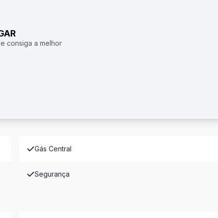
UGAR
 e consiga a melhor
Gás Central
Segurança