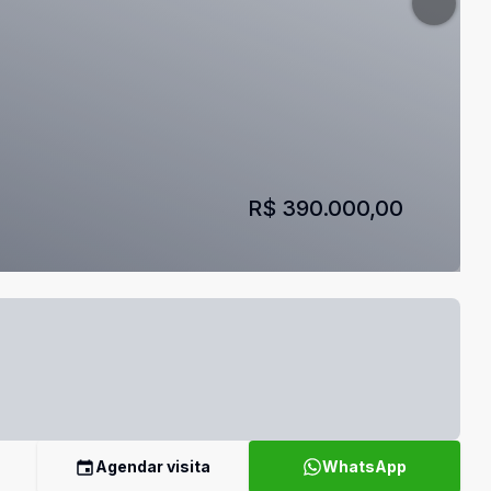
R$ 390.000,00
Agendar visita
WhatsApp