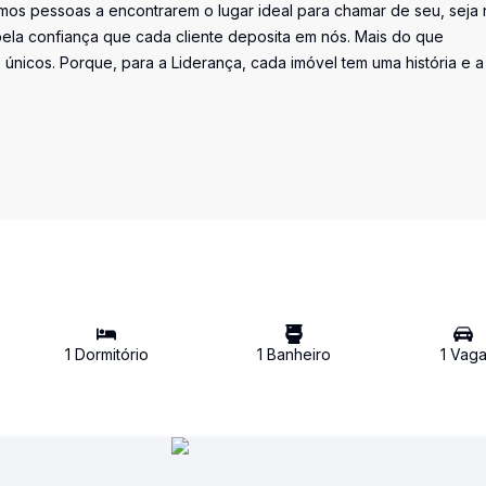
os pessoas a encontrarem o lugar ideal para chamar de seu, seja 
la confiança que cada cliente deposita em nós. Mais do que
únicos. Porque, para a Liderança, cada imóvel tem uma história e a
1
Dormitório
1
Banheiro
1
Vag