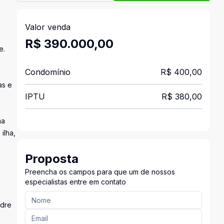
Valor venda
R$ 390.000,00
e.
Condomínio
R$ 400,00
as e
IPTU
R$ 380,00
ma
ilha,
Proposta
Preencha os campos para que um de nossos
especialistas entre em contato
adre