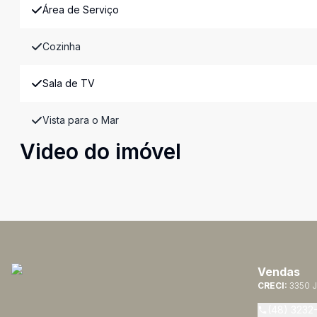
Área de Serviço
Cozinha
Sala de TV
Vista para o Mar
Video do imóvel
Vendas
CRECI:
3350 J
(48) 3232