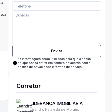
na
 sua
Enviar
As informações serão utilizadas para que a nossa
equipe possa entrar em contato de acordo com a
política de privacidade e termos de serviço
a
Corretor
LIDERANÇA IMOBILIÁRIA
Leandro Rataieski de Moraes