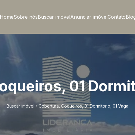
Home
Sobre nós
Buscar imóvel
Anunciar imóvel
Contato
Blo
oqueiros, 01 Dormit
Buscar imóvel
Cobertura, Coqueiros, 01 Dormitório, 01 Vaga