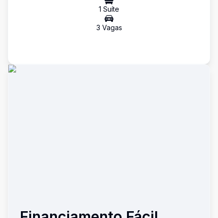
1
Suíte
3
Vaga
s
Financiamento Fácil