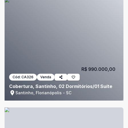
R$ 990.000,00
Cód:
CA326
Venda
Cobertura, Santinho, 02 Dormitórios/01 Suíte
Santinho, Florianópolis - SC