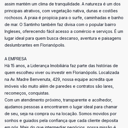
assim mantém um clima de tranquilidade. A natureza é um dos
principais atrativos, com vegetação nativa, dunas e costões
rochosos. A praia é propícia para o surfe, caminhadas e banho
de mar. O Santinho também faz divisa com o popular bairro
Ingleses, oferecendo fácil acesso a comércio e serviços. É um
lugar ideal para quem busca descanso, aventura e paisagens
deslumbrantes em Florianópolis.
A EMPRESA
Há 15 anos, a Liderança Imobiliária faz parte das histórias de
quem escolheu viver ou investir em Florianópolis. Localizada
na Av. Madre Benvenuta, 429, nossa equipe acredita que
imóveis vão muito além de paredes e contratos são lares,
recomeços, conquistas.
Com um atendimento próximo, transparente e acolhedor,
ajudamos pessoas a encontrarem o lugar ideal para chamar
de seu, seja na compra ou na locação. Somos movidos por
sonhos e guiados pela confiança que cada cliente deposita
em nós. Mais do que intermediar negócios, nossa missão é