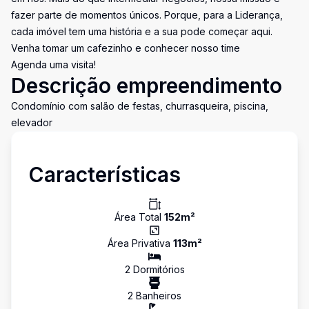
fazer parte de momentos únicos. Porque, para a Liderança,
cada imóvel tem uma história e a sua pode começar aqui.
Venha tomar um cafezinho e conhecer nosso time
Agenda uma visita!
Descrição empreendimento
Condomínio com salão de festas, churrasqueira, piscina,
elevador
Características
Área Total
152
m²
Área Privativa
113
m²
2
Dormitório
s
2
Banheiro
s