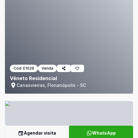
Cód:
E1026
Venda
Vêneto Residencial
Canasvieiras, Florianópolis - SC
Agendar visita
WhatsApp