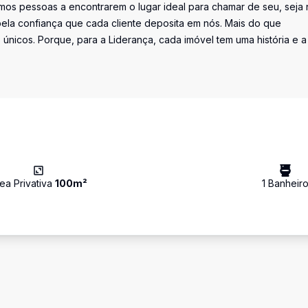
os pessoas a encontrarem o lugar ideal para chamar de seu, seja 
la confiança que cada cliente deposita em nós. Mais do que
únicos. Porque, para a Liderança, cada imóvel tem uma história e a
ea Privativa
100
m²
1
Banheir