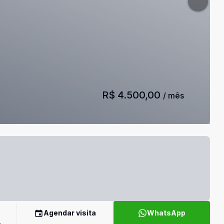
R$ 4.500,00
/ mês
Agendar visita
WhatsApp