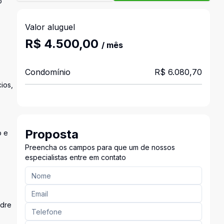
o
Valor aluguel
R$ 4.500,00
/ mês
Condomínio
R$ 6.080,70
ios,
Proposta
o e
Preencha os campos para que um de nossos
especialistas entre em contato
adre