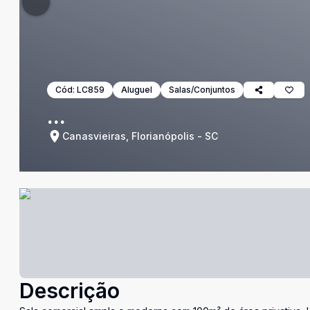
Cód:
LC859
Aluguel
Salas/Conjuntos
...
Canasvieiras, Florianópolis - SC
Descrição