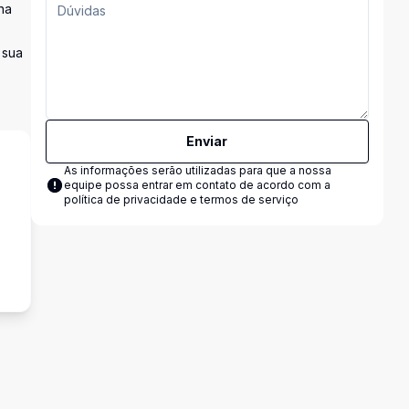
na
 sua
Enviar
As informações serão utilizadas para que a nossa
equipe possa entrar em contato de acordo com a
política de privacidade e termos de serviço
o