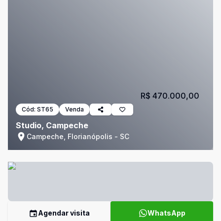
R$ 470.000,00
Cód:
ST65
Venda
Studio, Campeche
Campeche, Florianópolis - SC
Agendar visita
WhatsApp