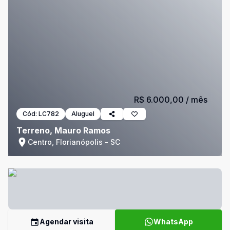
R$ 6.000,00
/ mês
Cód:
LC782
Aluguel
Terreno, Mauro Ramos
Centro, Florianópolis - SC
Agendar visita
WhatsApp