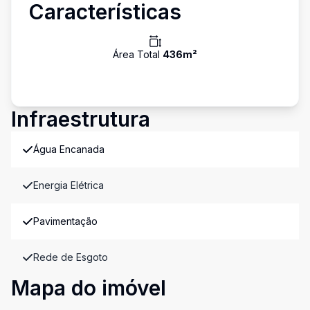
Características
Área Total
436
m²
Infraestrutura
Água Encanada
Energia Elétrica
Pavimentação
Rede de Esgoto
Mapa do imóvel