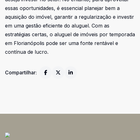
essas oportunidades, é essencial planejar bem a
aquisição do imóvel, garantir a regularização e investir
em uma gestão eficiente do aluguel. Com as
estratégias certas, o aluguel de imóveis por temporada
em Florianópolis pode ser uma fonte rentável e
contínua de lucro.
Compartilhar: