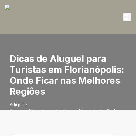
Dicas de Aluguel para
Turistas em Florianópolis:
Onde Ficar nas Melhores
Regiões
Artigos
Dicas de Aluguel para Turistas em Florianópolis: Onde
Ficar nas Melhores Regiões