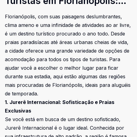
Turistas em Florianópolis:
Onde Ficar nas Melhores
Florianópolis, com suas paisagens deslumbrantes,
Regiões
clima ameno e uma infinidade de atividades ao ar livre,
é um destino turístico procurado o ano todo. Desde
praias paradisíacas até áreas urbanas cheias de vida,
a cidade oferece uma grande variedade de opções de
acomodação para todos os tipos de turistas. Para
ajudar você a escolher o melhor lugar para ficar
durante sua estadia, aqui estão algumas das regiões
mais procuradas de Florianópolis, ideais para aluguéis
de temporada.
1. Jurerê Internacional: Sofisticação e Praias
Exclusivas
Se você está em busca de um destino sofisticado,
Jurerê Internacional é o lugar ideal. Conhecida por
sua infraestrutura de alto padrão, a região é famosa