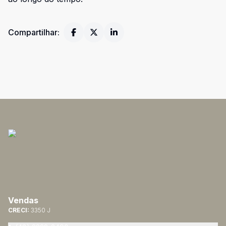
Compartilhar:
Vendas
CRECI:
3350 J