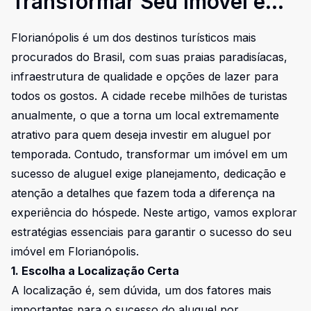
Transformar Seu Imóvel em
um Sucesso de Aluguel por
Florianópolis é um dos destinos turísticos mais
Temporada
procurados do Brasil, com suas praias paradisíacas,
infraestrutura de qualidade e opções de lazer para
todos os gostos. A cidade recebe milhões de turistas
anualmente, o que a torna um local extremamente
atrativo para quem deseja investir em aluguel por
temporada. Contudo, transformar um imóvel em um
sucesso de aluguel exige planejamento, dedicação e
atenção a detalhes que fazem toda a diferença na
experiência do hóspede. Neste artigo, vamos explorar
estratégias essenciais para garantir o sucesso do seu
imóvel em Florianópolis.
1. Escolha a Localização Certa
A localização é, sem dúvida, um dos fatores mais
importantes para o sucesso do aluguel por