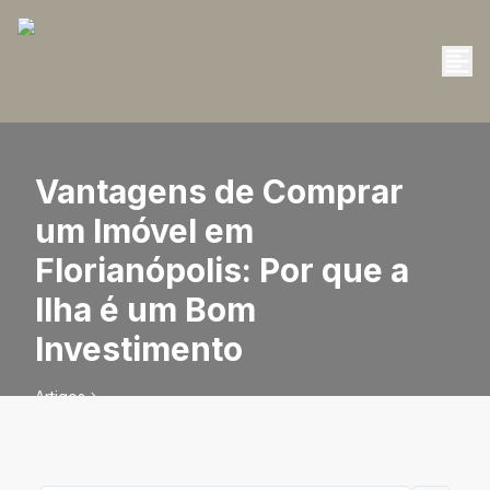
Vantagens de Comprar
um Imóvel em
Florianópolis: Por que a
Ilha é um Bom
Investimento
Artigos
Vantagens de Comprar um Imóvel em Florianópolis: Por
que a Ilha é um Bom Investimento