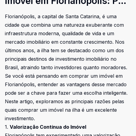
Imóvel em Florianópolis: Por
que a Ilha é um Bom
Florianópolis, a capital de Santa Catarina, é uma
Investimento
cidade que combina uma natureza exuberante com
infraestrutura moderna, qualidade de vida e um
mercado imobiliário em constante crescimento. Nos
últimos anos, a ilha tem se destacado como um dos
principais destinos de investimento imobiliário no
Brasil, atraindo tanto investidores quanto moradores.
Se você está pensando em comprar um imóvel em
Florianópolis, entender as vantagens desse mercado
pode ser a chave para fazer uma escolha inteligente.
Neste artigo, exploramos as principais razões pelas
quais comprar um imóvel na ilha é um excelente
investimento.
1.
Valorização Contínua do Imóvel
Florianópolis tem experimentado uma valorização