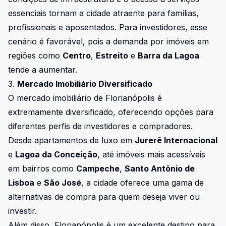
essenciais tornam a cidade atraente para famílias,
profissionais e aposentados. Para investidores, esse
cenário é favorável, pois a demanda por imóveis em
regiões como
Centro
,
Estreito
e
Barra da Lagoa
tende a aumentar.
3.
Mercado Imobiliário Diversificado
O mercado imobiliário de Florianópolis é
extremamente diversificado, oferecendo opções para
diferentes perfis de investidores e compradores.
Desde apartamentos de luxo em
Jurerê Internacional
e
Lagoa da Conceição
, até imóveis mais acessíveis
em bairros como
Campeche
,
Santo Antônio de
Lisboa
e
São José
, a cidade oferece uma gama de
alternativas de compra para quem deseja viver ou
investir.
Além disso, Florianópolis é um excelente destino para