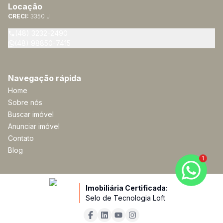
Locação
CRECI:
3350 J
(48) 3232-2490
(48) 98850-7415
Navegação rápida
Home
Sobre nós
Buscar imóvel
Anunciar imóvel
Contato
Blog
1
Imobiliária Certificada:
Selo de Tecnologia Loft