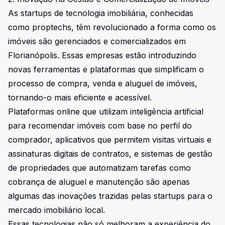
As startups de tecnologia imobiliária, conhecidas
como proptechs, têm revolucionado a forma como os
imóveis são gerenciados e comercializados em
Florianópolis. Essas empresas estão introduzindo
novas ferramentas e plataformas que simplificam o
processo de compra, venda e aluguel de imóveis,
tornando-o mais eficiente e acessível.
Plataformas online que utilizam inteligência artificial
para recomendar imóveis com base no perfil do
comprador, aplicativos que permitem visitas virtuais e
assinaturas digitais de contratos, e sistemas de gestão
de propriedades que automatizam tarefas como
cobrança de aluguel e manutenção são apenas
algumas das inovações trazidas pelas startups para o
mercado imobiliário local.
Essas tecnologias não só melhoram a experiência do